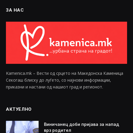
ЗА НАС
Kamenica.mk – Вести од срцето на Македонска Каменица
Секогаш блиску до луѓето, со најнови информации,
приказни и настани од нашиот град и регионот.
АКТУЕЛНО
Виничанец доби пријава за напад
врз родител