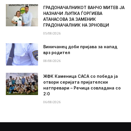
ГРАДОНАЧАЛНИКОТ ВАНЧО МИТЕВ ЈА
НАЗНАЧИ ЉУПКА ЃОРГИЕВА
АТАНАСОВА ЗА ЗАМЕНИК
ГРАДОНАЧАЛНИК НА ЗРНОВЦИ
05/08/2026
Виничанец доби пријава за напад
врз родител
08/08/2026
ЖФК Каменица САСА со победа ја
отвори серијата пријателски
натпревари – Речица совладана со
2:0
06/08/2026