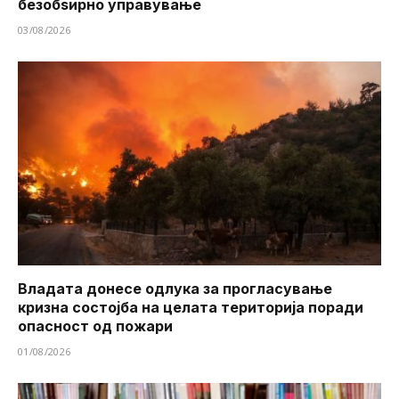
безобѕирно управување
03/08/2026
Владата донесе одлука за прогласување
кризна состојба на целата територија поради
опасност од пожари
01/08/2026