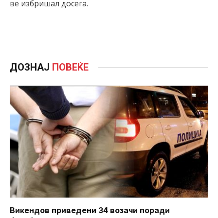
ве избришал досега.
ДОЗНАЈ
ПОВЕЌЕ
Викендов приведени 34 возачи поради