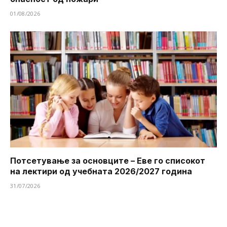
01/08/2026
Потсетување за основците – Еве го списокот
на лектири од учебната 2026/2027 година
31/07/2026