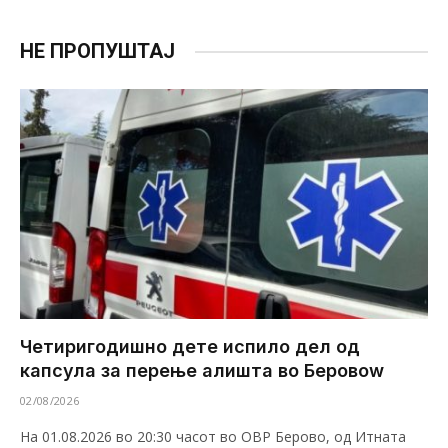
НЕ ПРОПУШТАЈ
Четиригодишно дете испило дел од
капсула за перење алишта во Беровоw
02/08/2026
На 01.08.2026 во 20:30 часот во ОВР Берово, од Итната