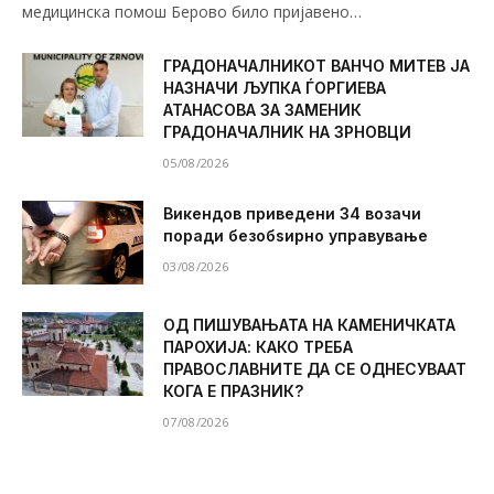
медицинска помош Берово било пријавено…
ГРАДОНАЧАЛНИКОТ ВАНЧО МИТЕВ ЈА
НАЗНАЧИ ЉУПКА ЃОРГИЕВА
АТАНАСОВА ЗА ЗАМЕНИК
ГРАДОНАЧАЛНИК НА ЗРНОВЦИ
05/08/2026
Викендов приведени 34 возачи
поради безобѕирно управување
03/08/2026
ОД ПИШУВАЊАТА НА КАМЕНИЧКАТА
ПАРОХИЈА: КАКО ТРЕБА
ПРАВОСЛАВНИТЕ ДА СЕ ОДНЕСУВААТ
КОГА Е ПРАЗНИК?
07/08/2026