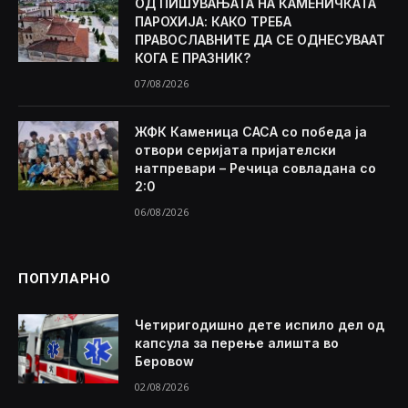
ОД ПИШУВАЊАТА НА КАМЕНИЧКАТА
ПАРОХИЈА: КАКО ТРЕБА
ПРАВОСЛАВНИТЕ ДА СЕ ОДНЕСУВААТ
КОГА Е ПРАЗНИК?
07/08/2026
ЖФК Каменица САСА со победа ја
отвори серијата пријателски
натпревари – Речица совладана со
2:0
06/08/2026
ПОПУЛАРНО
Четиригодишно дете испило дел од
капсула за перење алишта во
Беровоw
02/08/2026