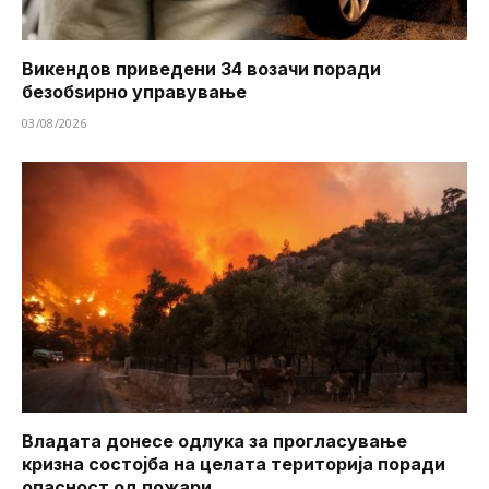
Викендов приведени 34 возачи поради
безобѕирно управување
03/08/2026
Владата донесе одлука за прогласување
кризна состојба на целата територија поради
опасност од пожари