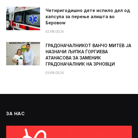
Четиригодишно дете испило дел од
капсула за перење алишта во
Беровоw
02/08/2026
ГРАДОНАЧАЛНИКОТ ВАНЧО МИТЕВ ЈА
НАЗНАЧИ ЉУПКА ЃОРГИЕВА
АТАНАСОВА ЗА ЗАМЕНИК
ГРАДОНАЧАЛНИК НА ЗРНОВЦИ
05/08/2026
ЗА НАС