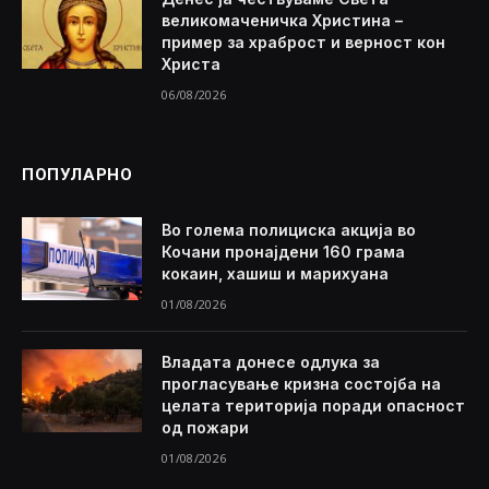
великомаченичка Христина –
пример за храброст и верност кон
Христа
06/08/2026
ПОПУЛАРНО
Во голема полициска акција во
Кочани пронајдени 160 грама
кокаин, хашиш и марихуана
01/08/2026
Владата донесе одлука за
прогласување кризна состојба на
целата територија поради опасност
од пожари
01/08/2026