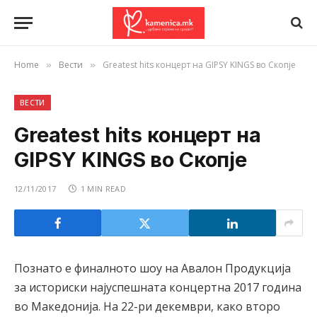
Home
Вести
Greatest hits концерт на GIPSY KINGS во Скопје
»
»
ВЕСТИ
Greatest hits концерт на
GIPSY KINGS во Скопје
12/11/2017
1 MIN READ
Познато е финалното шоу на Авалон Продукција
за историски најуспешната концертна 2017 година
во Македонија. На 22-ри декември, како второ