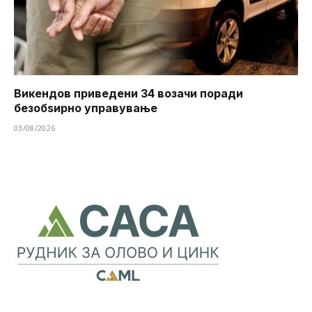
Викендов приведени 34 возачи поради
безобѕирно управување
03/08/2026