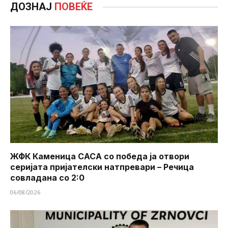
ДОЗНАЈ
ПОВЕЌЕ
ЖФК Каменица САСА со победа ја отвори
серијата пријателски натпревари – Речица
совладана со 2:0
06/08/2026