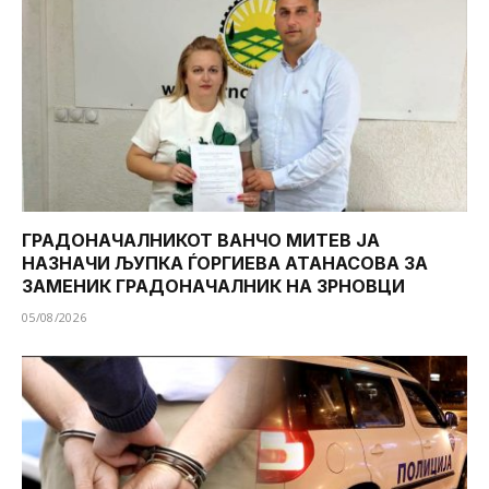
ГРАДОНАЧАЛНИКОТ ВАНЧО МИТЕВ ЈА
НАЗНАЧИ ЉУПКА ЃОРГИЕВА АТАНАСОВА ЗА
ЗАМЕНИК ГРАДОНАЧАЛНИК НА ЗРНОВЦИ
05/08/2026