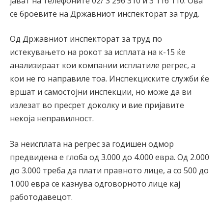
јават на телефоните 02/ 3 296 310 и 3 116 110. Ова
се броевите на Државниот инспекторат за труд.
Од Државниот инспекторат за труд по
истекувањето на рокот за исплата на к-15 ќе
анализираат кои компании исплатиле регрес, а
кои не го направиле тоа. Инспекциските служби ќе
вршат и самостојни инспекции, но може да ви
излезат во пресрет доколку и вие пријавите
некоја неправилност.
За неисплата на регрес за годишен одмор
предвидена е глоба од 3.000 до 4.000 евра. Од 2.000
до 3.000 треба да плати правното лице, а со 500 до
1.000 евра се казнува одговорното лице кај
работодавецот.