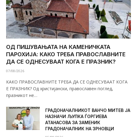
ОД ПИШУВАЊАТА НА КАМЕНИЧКАТА
ПАРОХИЈА: КАКО ТРЕБА ПРАВОСЛАВНИТЕ
ДА СЕ ОДНЕСУВААТ КОГА Е ПРАЗНИК?
07/08/2026
КАКО ПРАВОСЛАВНИТЕ ТРЕБА ДА СЕ ОДНЕСУВААТ КОГА
Е ПРАЗНИК? Од христијански, православен поглед,
празникот не…
ГРАДОНАЧАЛНИКОТ ВАНЧО МИТЕВ ЈА
НАЗНАЧИ ЉУПКА ЃОРГИЕВА
АТАНАСОВА ЗА ЗАМЕНИК
ГРАДОНАЧАЛНИК НА ЗРНОВЦИ