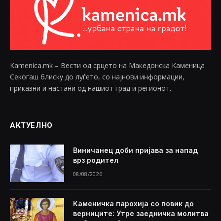
Kamenica.mk – Вести од срцето на Македонска Каменица
Секогаш блиску до луѓето, со најнови информации,
приказни и настани од нашиот град и регионот.
АКТУЕЛНО
Виничанец доби пријава за напад
врз родител
08/08/2026
Каменичка парохија со повик до
верниците: Утре заедничка молитва