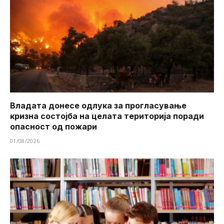
Владата донесе одлука за прогласување
кризна состојба на целата територија поради
опасност од пожари
01/08/2026