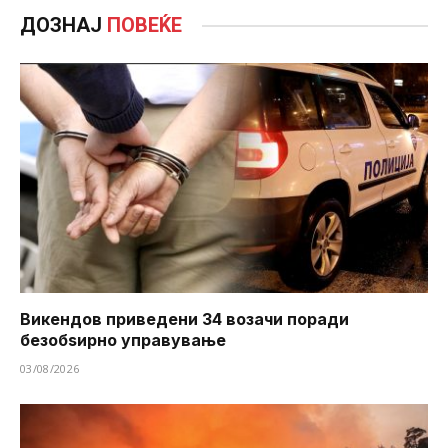
ДОЗНАЈ
ПОВЕЌЕ
Викендов приведени 34 возачи поради
безобѕирно управување
03/08/2026