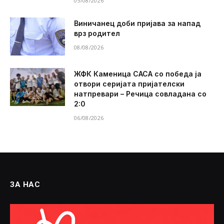
05/08/2026
Виничанец доби пријава за напад
врз родител
08/08/2026
ЖФК Каменица САСА со победа ја
отвори серијата пријателски
натпревари – Речица совладана со
2:0
06/08/2026
ЗА НАС