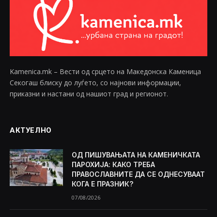
Kamenica.mk – Вести од срцето на Македонска Каменица
Секогаш блиску до луѓето, со најнови информации,
приказни и настани од нашиот град и регионот.
АКТУЕЛНО
ОД ПИШУВАЊАТА НА КАМЕНИЧКАТА
ПАРОХИЈА: КАКО ТРЕБА
ПРАВОСЛАВНИТЕ ДА СЕ ОДНЕСУВААТ
КОГА Е ПРАЗНИК?
07/08/2026