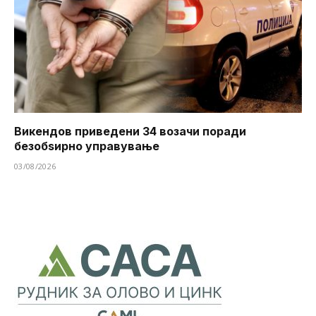
Викендов приведени 34 возачи поради
безобѕирно управување
03/08/2026