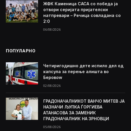
ЖФК Каменица САСА со победа ја
отвори серијата пријателски
натпревари – Речица совладана со
2:0
06/08/2026
ПОПУЛАРНО
Четиригодишно дете испило дел од
капсула за перење алишта во
Беровоw
02/08/2026
ГРАДОНАЧАЛНИКОТ ВАНЧО МИТЕВ ЈА
НАЗНАЧИ ЉУПКА ЃОРГИЕВА
АТАНАСОВА ЗА ЗАМЕНИК
ГРАДОНАЧАЛНИК НА ЗРНОВЦИ
05/08/2026