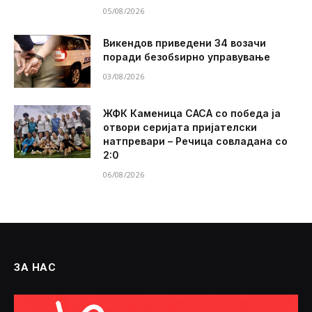
05/08/2026
Викендов приведени 34 возачи
поради безобѕирно управување
03/08/2026
ЖФК Каменица САСА со победа ја
отвори серијата пријателски
натпревари – Речица совладана со
2:0
06/08/2026
ЗА НАС