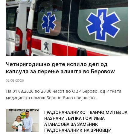
Четиригодишно дете испило дел од
капсула за перење алишта во Беровоw
02/08/2026
На 01.08.2026 во 20:30 часот во ОВР Берово, од Итната
медицинска помош Берово било пријавено…
ГРАДОНАЧАЛНИКОТ ВАНЧО МИТЕВ ЈА
НАЗНАЧИ ЉУПКА ЃОРГИЕВА
АТАНАСОВА ЗА ЗАМЕНИК
ГРАДОНАЧАЛНИК НА ЗРНОВЦИ