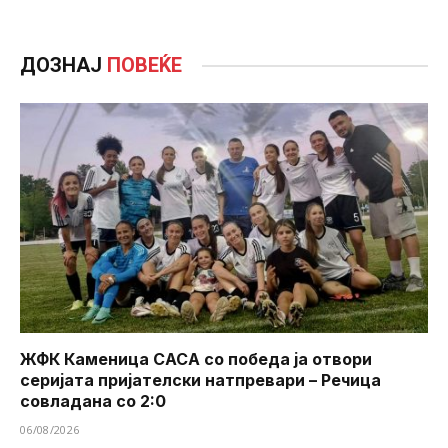
ДОЗНАЈ
ПОВЕЌЕ
ЖФК Каменица САСА со победа ја отвори
серијата пријателски натпревари – Речица
совладана со 2:0
06/08/2026