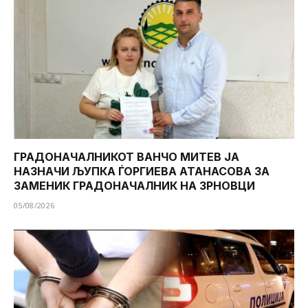
ГРАДОНАЧАЛНИКОТ ВАНЧО МИТЕВ ЈА
НАЗНАЧИ ЉУПКА ЃОРГИЕВА АТАНАСОВА ЗА
ЗАМЕНИК ГРАДОНАЧАЛНИК НА ЗРНОВЦИ
05/08/2026