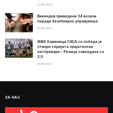
07/08/2026
Викендов приведени 34 возачи
поради безобѕирно управување
03/08/2026
ЖФК Каменица САСА со победа ја
отвори серијата пријателски
натпревари – Речица совладана со
2:0
06/08/2026
ЗА НАС