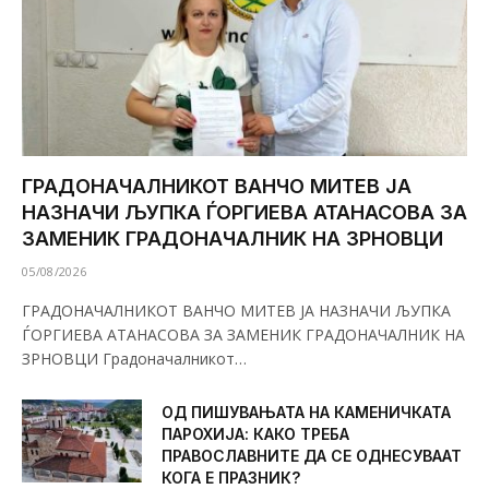
ГРАДОНАЧАЛНИКОТ ВАНЧО МИТЕВ ЈА
НАЗНАЧИ ЉУПКА ЃОРГИЕВА АТАНАСОВА ЗА
ЗАМЕНИК ГРАДОНАЧАЛНИК НА ЗРНОВЦИ
05/08/2026
ГРАДОНАЧАЛНИКОТ ВАНЧО МИТЕВ ЈА НАЗНАЧИ ЉУПКА
ЃОРГИЕВА АТАНАСОВА ЗА ЗАМЕНИК ГРАДОНАЧАЛНИК НА
ЗРНОВЦИ Градоначалникот…
ОД ПИШУВАЊАТА НА КАМЕНИЧКАТА
ПАРОХИЈА: КАКО ТРЕБА
ПРАВОСЛАВНИТЕ ДА СЕ ОДНЕСУВААТ
КОГА Е ПРАЗНИК?