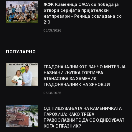
ЖФК Каменица САСА со победа ја
отвори серијата пријателски
натпревари – Речица совладана со
2:0
06/08/2026
ПОПУЛАРНО
ГРАДОНАЧАЛНИКОТ ВАНЧО МИТЕВ ЈА
НАЗНАЧИ ЉУПКА ЃОРГИЕВА
АТАНАСОВА ЗА ЗАМЕНИК
ГРАДОНАЧАЛНИК НА ЗРНОВЦИ
05/08/2026
ОД ПИШУВАЊАТА НА КАМЕНИЧКАТА
ПАРОХИЈА: КАКО ТРЕБА
ПРАВОСЛАВНИТЕ ДА СЕ ОДНЕСУВААТ
КОГА Е ПРАЗНИК?