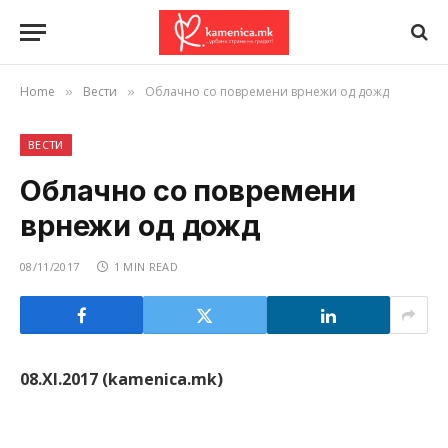
Home
Вести
Облачно со повремени врнежи од дожд
»
»
ВЕСТИ
Облачно со повремени
врнежи од дожд
08/11/2017
1 MIN READ
08.XI.2017 (kamenica.mk)