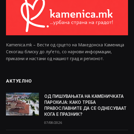
Kamenica.mk – Вести од срцето на Македонска Каменица
Секогаш блиску до луѓето, со најнови информации,
приказни и настани од нашиот град и регионот.
АКТУЕЛНО
ОД ПИШУВАЊАТА НА КАМЕНИЧКАТА
ПАРОХИЈА: КАКО ТРЕБА
ПРАВОСЛАВНИТЕ ДА СЕ ОДНЕСУВААТ
КОГА Е ПРАЗНИК?
07/08/2026