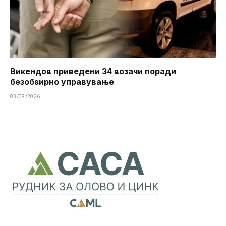
Викендов приведени 34 возачи поради
безобѕирно управување
03/08/2026