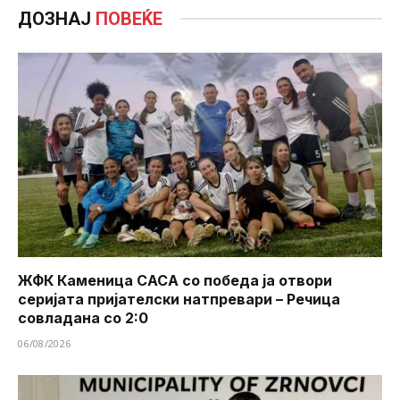
ДОЗНАЈ
ПОВЕЌЕ
ЖФК Каменица САСА со победа ја отвори
серијата пријателски натпревари – Речица
совладана со 2:0
06/08/2026