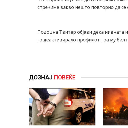
спречиме вакво нешто повторно да се 
Подоцна Твитер објави дека нивната и
го деактивирало профилот тоа му бил 
ДОЗНАЈ
ПОВЕЌЕ