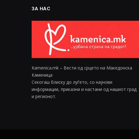
ЗА НАС
Kamenica.mk – Вести од срцето на Македонска
Каменица
Секогаш блиску до луѓето, со најнови
информации, приказни и настани од нашиот град
и регионот.