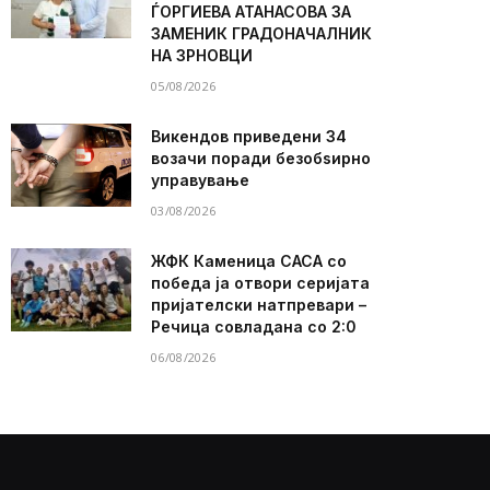
ЃОРГИЕВА АТАНАСОВА ЗА
ЗАМЕНИК ГРАДОНАЧАЛНИК
НА ЗРНОВЦИ
05/08/2026
Викендов приведени 34
возачи поради безобѕирно
управување
03/08/2026
ЖФК Каменица САСА со
победа ја отвори серијата
пријателски натпревари –
Речица совладана со 2:0
06/08/2026