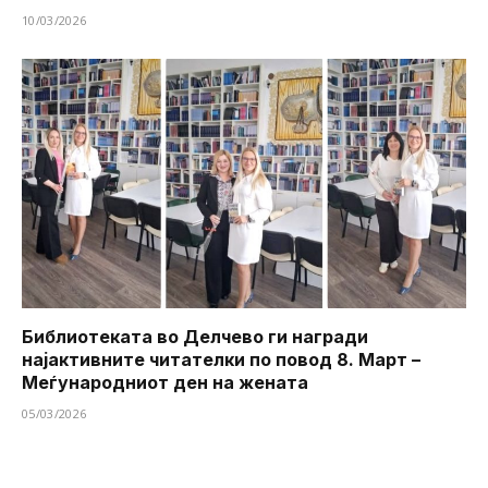
10/03/2026
Библиотеката во Делчево ги награди
најактивните читателки по повод 8. Март –
Меѓународниот ден на жената
05/03/2026