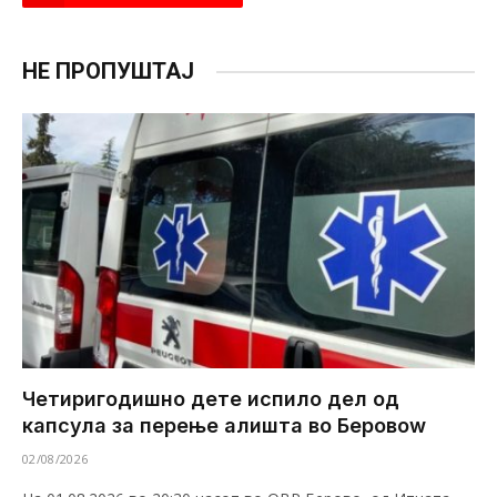
НЕ ПРОПУШТАЈ
Четиригодишно дете испило дел од
капсула за перење алишта во Беровоw
02/08/2026