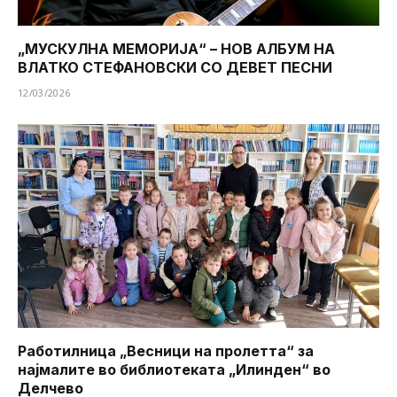
„МУСКУЛНА МЕМОРИЈА“ – НОВ АЛБУМ НА
ВЛАТКО СТЕФАНОВСКИ СО ДЕВЕТ ПЕСНИ
12/03/2026
Работилница „Весници на пролетта“ за
најмалите во библиотеката „Илинден“ во
Делчево