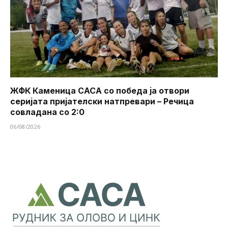
ЖФК Каменица САСА со победа ја отвори
серијата пријателски натпревари – Речица
совладана со 2:0
06/08/2026