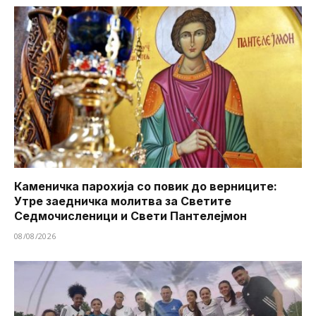
Каменичка парохија со повик до верниците:
Утре заедничка молитва за Светите
Седмочисленици и Свети Пантелејмон
08/08/2026