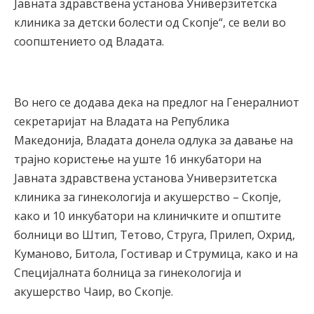
Јавната здравствена установа Универзитетска
клиника за детски болести од Скопје“, се вели во
соопштението од Владата.
Во него се додава дека на предлог на Генералниот
секретаријат на Владата на Република
Македонија, Владата донела одлука за давање на
трајно користење на уште 16 инкубатори на
Јавната здравствена установа Универзитетска
клиника за гинекологија и акушерство – Скопје,
како и 10 инкубатори на клиничките и општите
болници во Штип, Тетово, Струга, Прилеп, Охрид,
Куманово, Битола, Гостивар и Струмица, како и на
Специјалната болница за гинекологија и
акушерство Чаир, во Скопје.