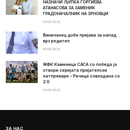
НАЗНАЧИ ЉУПКА ЃОРГИЕВА
АТАНАСОВА ЗА ЗАМЕНИК
ГРАДОНАЧАЛНИК НА ЗРНОВЦИ
05/08/2026
Виничанец доби пријава за напад
врз родител
08/08/2026
ЖФК Каменица САСА со победа ја
отвори серијата пријателски
натпревари – Речица совладана со
2:0
06/08/2026
ЗА НАС