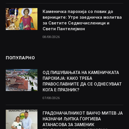
Каменичка парохија со повик до
верниците: Утре заедничка молитва
за Светите Седмочисленици и
Свети Пантелејмон
08/08/2026
ПОПУЛАРНО
ОД ПИШУВАЊАТА НА КАМЕНИЧКАТА
ПАРОХИЈА: КАКО ТРЕБА
ПРАВОСЛАВНИТЕ ДА СЕ ОДНЕСУВААТ
КОГА Е ПРАЗНИК?
07/08/2026
ГРАДОНАЧАЛНИКОТ ВАНЧО МИТЕВ ЈА
НАЗНАЧИ ЉУПКА ЃОРГИЕВА
АТАНАСОВА ЗА ЗАМЕНИК