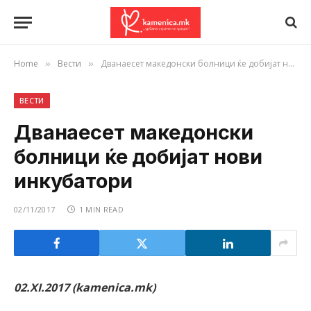
Home
Вести
Дванаесет македонски болници ќе добијат нови инкубатори
»
»
ВЕСТИ
Дванаесет македонски
болници ќе добијат нови
инкубатори
02/11/2017
1 MIN READ
02.XI.2017 (kamenica.mk)