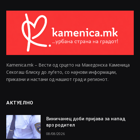
Kamenica.mk – Вести од срцето на Македонска Каменица
Секогаш блиску до луѓето, со најнови информации,
приказни и настани од нашиот град и регионот.
АКТУЕЛНО
Виничанец доби пријава за напад
врз родител
08/08/2026