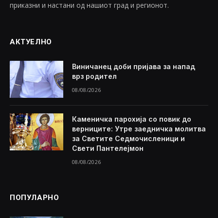
приказни и настани од нашиот град и регионот.
АКТУЕЛНО
Виничанец доби пријава за напад
врз родител
08/08/2026
Каменичка парохија со повик до
верниците: Утре заедничка молитва
за Светите Седмочисленици и
Свети Пантелејмон
08/08/2026
ПОПУЛАРНО