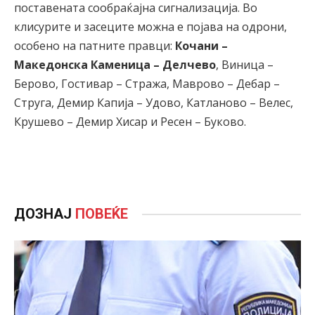
поставената сообраќајна сигнализација. Во
клисурите и засеците можна е појава на одрони,
особено на патните правци:
Кочани –
Македонска Каменица – Делчево
, Виница –
Берово, Гостивар – Стража, Маврово – Дебар –
Струга, Демир Капија – Удово, Катланово – Велес,
Крушево – Демир Хисар и Ресен – Буково.
ДОЗНАЈ
ПОВЕЌЕ