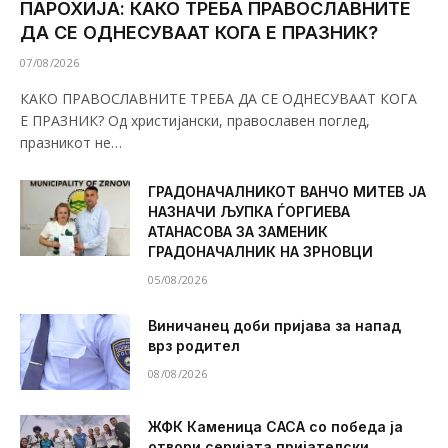
ПАРОХИЈА: КАКО ТРЕБА ПРАВОСЛАВНИТЕ
ДА СЕ ОДНЕСУВААТ КОГА Е ПРАЗНИК?
07/08/2026
КАКО ПРАВОСЛАВНИТЕ ТРЕБА ДА СЕ ОДНЕСУВААТ КОГА
Е ПРАЗНИК? Од христијански, православен поглед,
празникот не…
ГРАДОНАЧАЛНИКОТ ВАНЧО МИТЕВ ЈА
НАЗНАЧИ ЉУПКА ЃОРГИЕВА
АТАНАСОВА ЗА ЗАМЕНИК
ГРАДОНАЧАЛНИК НА ЗРНОВЦИ
05/08/2026
Виничанец доби пријава за напад
врз родител
08/08/2026
ЖФК Каменица САСА со победа ја
отвори серијата пријателски