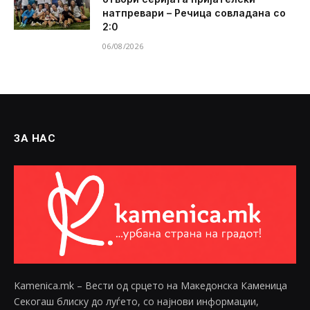
натпревари – Речица совладана со
2:0
06/08/2026
ЗА НАС
Kamenica.mk – Вести од срцето на Македонска Каменица
Секогаш блиску до луѓето, со најнови информации,