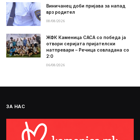
Виничанец доби пријава за напад
врз родител
08/08/2026
ЖФК Каменица САСА со победа ја
отвори серијата пријателски
натпревари – Речица совладана со
2:0
06/08/2026
ЗА НАС