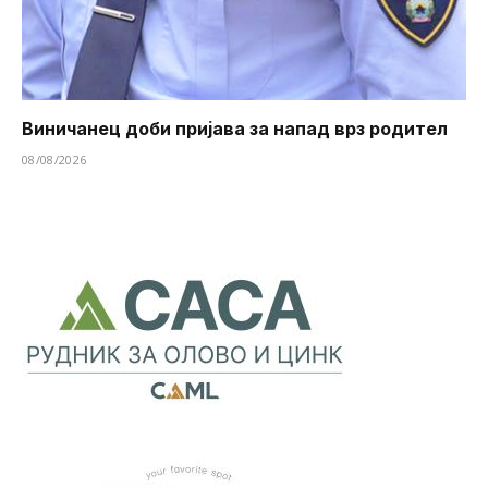
Виничанец доби пријава за напад врз родител
08/08/2026