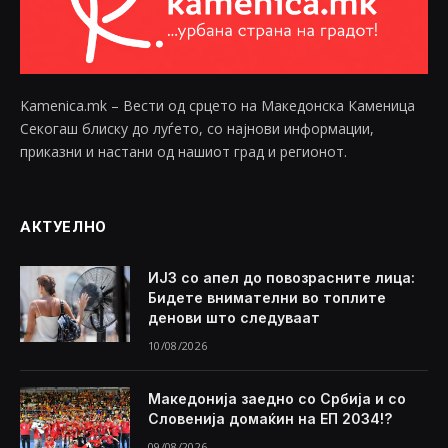
Kamenica.mk – Вести од срцето на Македонска Каменица
Секогаш блиску до луѓето, со најнови информации,
приказни и настани од нашиот град и регионот.
АКТУЕЛНО
ИЈЗ со апел до повозрасните лица:
Бидете внимателни во топлите
денови што следуваат
10/08/2026
Македонија заедно со Србија и со
Словенија домаќин на ЕП 2034!?
09/08/2026