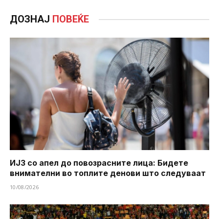
ДОЗНАЈ
ПОВЕЌЕ
ИЈЗ со апел до повозрасните лица: Бидете
внимателни во топлите денови што следуваат
10/08/2026