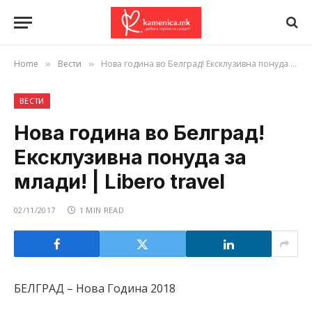
Home
Вести
Нова година во Белград! Ексклузивна понуда за млади! | Libero travel
»
»
ВЕСТИ
Нова година во Белград!
Ексклузивна понуда за
млади! | Libero travel
02/11/2017
1 MIN READ
БЕЛГРАД – Нова Година 2018