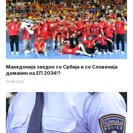
Македонија заедно со Србија и со Словенија
домаќин на ЕП 2034!?
09/08/2026