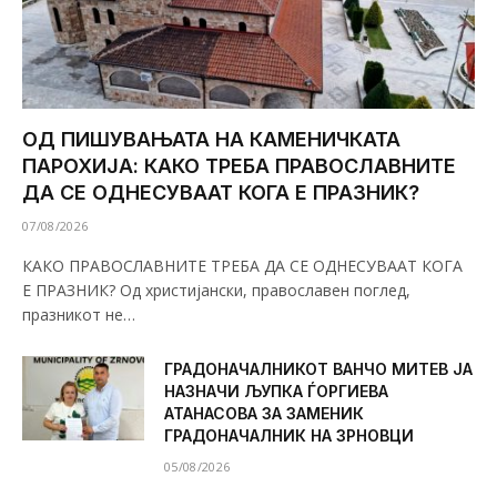
ОД ПИШУВАЊАТА НА КАМЕНИЧКАТА
ПАРОХИЈА: КАКО ТРЕБА ПРАВОСЛАВНИТЕ
ДА СЕ ОДНЕСУВААТ КОГА Е ПРАЗНИК?
07/08/2026
КАКО ПРАВОСЛАВНИТЕ ТРЕБА ДА СЕ ОДНЕСУВААТ КОГА
Е ПРАЗНИК? Од христијански, православен поглед,
празникот не…
ГРАДОНАЧАЛНИКОТ ВАНЧО МИТЕВ ЈА
НАЗНАЧИ ЉУПКА ЃОРГИЕВА
АТАНАСОВА ЗА ЗАМЕНИК
ГРАДОНАЧАЛНИК НА ЗРНОВЦИ
05/08/2026