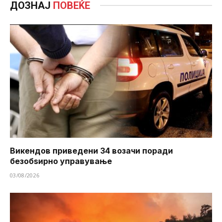
ДОЗНАЈ
ПОВЕЌЕ
Викендов приведени 34 возачи поради
безобѕирно управување
03/08/2026