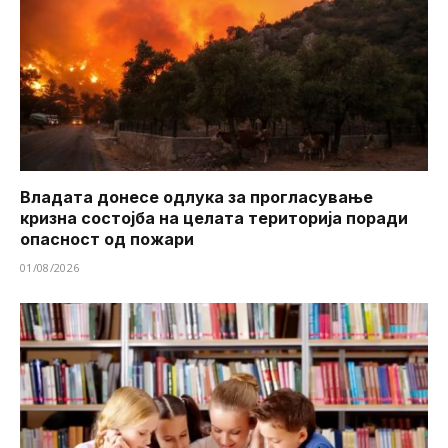
Владата донесе одлука за прогласување
кризна состојба на целата територија поради
опасност од пожари
01/08/2026