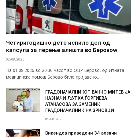
Четиригодишно дете испило дел од
капсула за перење алишта во Беровоw
02/08/2026
На 01.08.2026 во 20:30 часот во ОВР Берово, од Итната
медицинска помош Берово било пријавено…
ГРАДОНАЧАЛНИКОТ ВАНЧО МИТЕВ ЈА
НАЗНАЧИ ЉУПКА ЃОРГИЕВА
АТАНАСОВА ЗА ЗАМЕНИК
ГРАДОНАЧАЛНИК НА ЗРНОВЦИ
05/08/2026
Викендов приведени 34 возачи