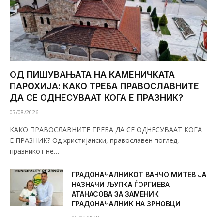
ОД ПИШУВАЊАТА НА КАМЕНИЧКАТА
ПАРОХИЈА: КАКО ТРЕБА ПРАВОСЛАВНИТЕ
ДА СЕ ОДНЕСУВААТ КОГА Е ПРАЗНИК?
07/08/2026
КАКО ПРАВОСЛАВНИТЕ ТРЕБА ДА СЕ ОДНЕСУВААТ КОГА
Е ПРАЗНИК? Од христијански, православен поглед,
празникот не…
ГРАДОНАЧАЛНИКОТ ВАНЧО МИТЕВ ЈА
НАЗНАЧИ ЉУПКА ЃОРГИЕВА
АТАНАСОВА ЗА ЗАМЕНИК
ГРАДОНАЧАЛНИК НА ЗРНОВЦИ