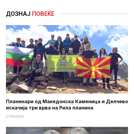
ДОЗНАЈ
ПОВЕЌЕ
Планинари од Македонска Каменица и Делчево
искачија три врва на Рила планина
21/06/2026