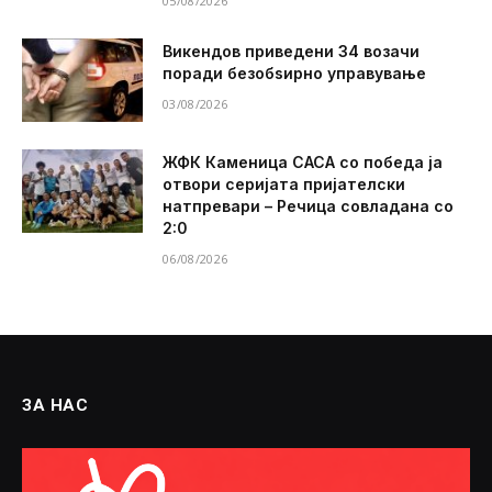
05/08/2026
Викендов приведени 34 возачи
поради безобѕирно управување
03/08/2026
ЖФК Каменица САСА со победа ја
отвори серијата пријателски
натпревари – Речица совладана со
2:0
06/08/2026
ЗА НАС