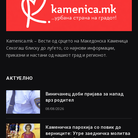
Kamenica.mk – Вести од срцето на Македонска Каменица
Секогаш блиску до луѓето, со најнови информации,
приказни и настани од нашиот град и регионот.
АКТУЕЛНО
Виничанец доби пријава за напад
врз родител
08/08/2026
Каменичка парохија со повик до
верниците: Утре заедничка молитва