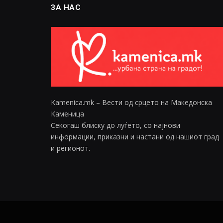
ЗА НАС
Kamenica.mk – Вести од срцето на Македонска
Каменица
Секогаш блиску до луѓето, со најнови
информации, приказни и настани од нашиот град
и регионот.