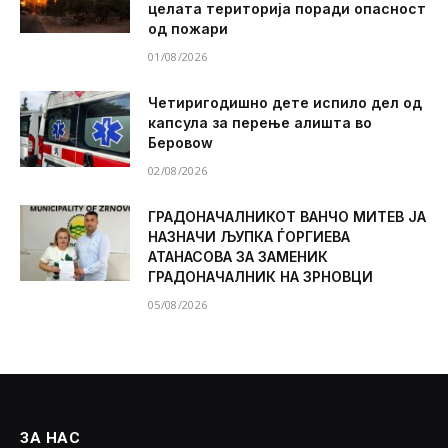
целата територија поради опасност
од пожари
01/08/2026
Четиригодишно дете испило дел од
капсула за перење алишта во
Беровоw
02/08/2026
ГРАДОНАЧАЛНИКОТ ВАНЧО МИТЕВ ЈА
НАЗНАЧИ ЉУПКА ЃОРГИЕВА
АТАНАСОВА ЗА ЗАМЕНИК
ГРАДОНАЧАЛНИК НА ЗРНОВЦИ
05/08/2026
ЗА НАС