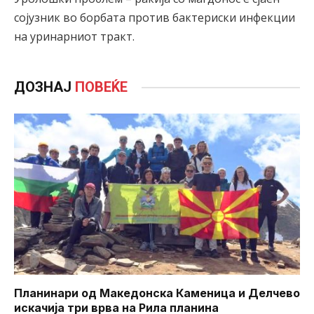
сојузник во борбата против бактериски инфекции
на уринарниот тракт.
ДОЗНАЈ
ПОВЕЌЕ
Планинари од Македонска Каменица и Делчево
искачија три врва на Рила планина