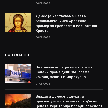
06/08/2026
Денес ја чествуваме Света
великомаченичка Христина –
пример за храброст и верност кон
Христа
06/08/2026
ПОПУЛАРНО
Во голема полициска акција во
Кочани пронајдени 160 грама
кокаин, хашиш и марихуана
01/08/2026
Владата донесе одлука за
прогласување кризна состојба на
целата територија поради опасност