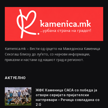
Kamenica.mk – Вести од срцето на Македонска Каменица
Секогаш блиску до луѓето, со најнови информации,
приказни и настани од нашиот град и регионот.
АКТУЕЛНО
ЖФК Каменица САСА со победа ја
отвори серијата пријателски
натпревари – Речица совладана со
2:0