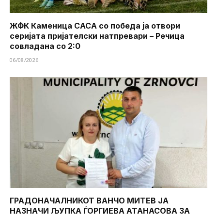
ЖФК Каменица САСА со победа ја отвори
серијата пријателски натпревари – Речица
совладана со 2:0
06/08/2026
ГРАДОНАЧАЛНИКОТ ВАНЧО МИТЕВ ЈА
НАЗНАЧИ ЉУПКА ЃОРГИЕВА АТАНАСОВА ЗА