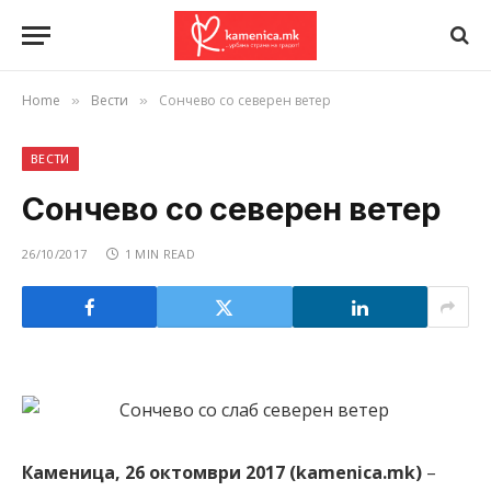
Home
Вести
Сончево со северен ветер
»
»
ВЕСТИ
Сончево со северен ветер
26/10/2017
1 MIN READ
Каменица, 26 октомври 2017 (kamenica.mk)
–