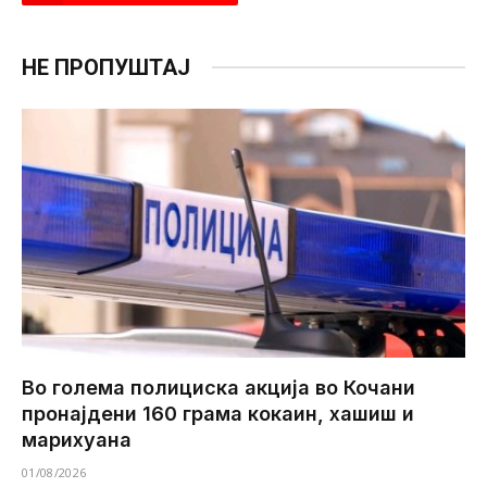
НЕ ПРОПУШТАЈ
Во голема полициска акција во Кочани
пронајдени 160 грама кокаин, хашиш и
марихуана
01/08/2026