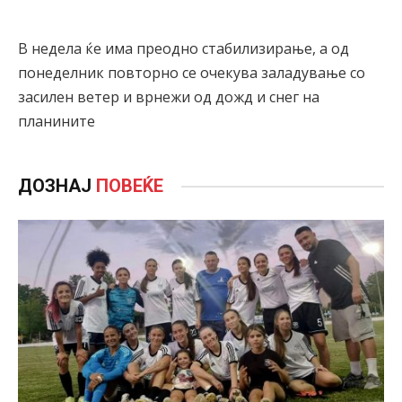
В недела ќе има преодно стабилизирање, а од
понеделник повторно се очекува заладување со
засилен ветер и врнежи од дожд и снег на
планините
ДОЗНАЈ
ПОВЕЌЕ