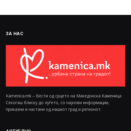
ЗА НАС
Kamenica.mk – Вести од срцето на Македонска Каменица
Секогаш блиску до луѓето, со најнови информации,
приказни и настани од нашиот град и регионот.