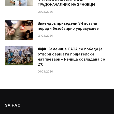
ГРАДОНАЧАЛНИК НА ЗРНОВЦИ
05/08/2026
Викендов приведени 34 возачи
поради безобѕирно управување
03/08/2026
ЖФК Каменица САСА со победа ја
отвори серијата пријателски
натпревари – Речица совладана со
2:0
06/08/2026
ЗА НАС