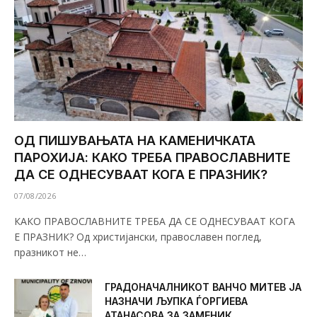
ОД ПИШУВАЊАТА НА КАМЕНИЧКАТА
ПАРОХИЈА: КАКО ТРЕБА ПРАВОСЛАВНИТЕ
ДА СЕ ОДНЕСУВААТ КОГА Е ПРАЗНИК?
07/08/2026
КАКО ПРАВОСЛАВНИТЕ ТРЕБА ДА СЕ ОДНЕСУВААТ КОГА
Е ПРАЗНИК? Од христијански, православен поглед,
празникот не…
ГРАДОНАЧАЛНИКОТ ВАНЧО МИТЕВ ЈА
НАЗНАЧИ ЉУПКА ЃОРГИЕВА
АТАНАСОВА ЗА ЗАМЕНИК