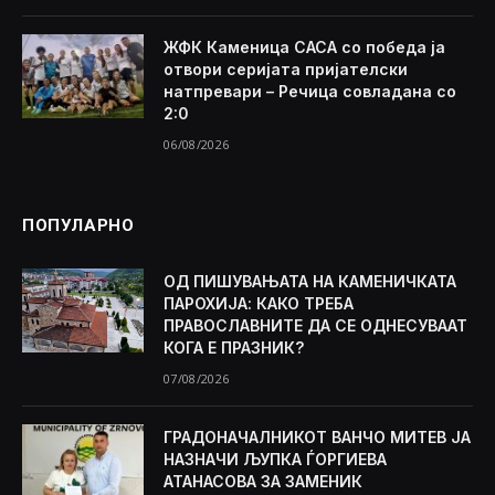
ЖФК Каменица САСА со победа ја
отвори серијата пријателски
натпревари – Речица совладана со
2:0
06/08/2026
ПОПУЛАРНО
ОД ПИШУВАЊАТА НА КАМЕНИЧКАТА
ПАРОХИЈА: КАКО ТРЕБА
ПРАВОСЛАВНИТЕ ДА СЕ ОДНЕСУВААТ
КОГА Е ПРАЗНИК?
07/08/2026
ГРАДОНАЧАЛНИКОТ ВАНЧО МИТЕВ ЈА
НАЗНАЧИ ЉУПКА ЃОРГИЕВА
АТАНАСОВА ЗА ЗАМЕНИК