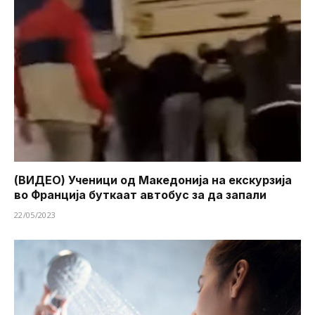
(ВИДЕО) Ученици од Македонија на екскурзија
во Франција буткаат автобус за да запали
22/05/2023