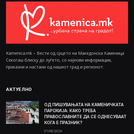
Kamenica.mk – Вести од срцето на Македонска Каменица
Секогаш блиску до луѓето, со најнови информации,
приказни и настани од нашиот град и регионот.
АКТУЕЛНО
ОД ПИШУВАЊАТА НА КАМЕНИЧКАТА
ПАРОХИЈА: КАКО ТРЕБА
ПРАВОСЛАВНИТЕ ДА СЕ ОДНЕСУВААТ
КОГА Е ПРАЗНИК?
07/08/2026