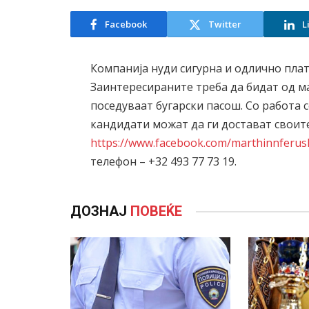
Facebook
Twitter
L
Компанија нуди сигурна и одлично плат
Заинтересираните треба да бидат од ма
поседуваат бугарски пасош. Со работа 
кандидати можат да ги достават своит
https://www.facebook.com/marthinnferus
телефон – +32 493 77 73 19.
ДОЗНАЈ
ПОВЕЌЕ