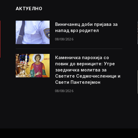
АКТУЕЛНО
Виничанец доби пријава за
напад врз родител
08/08/2026
Каменичка парохија со
повик до верниците: Утре
заедничка молитва за
Светите Седмочисленици и
Свети Пантелејмон
08/08/2026