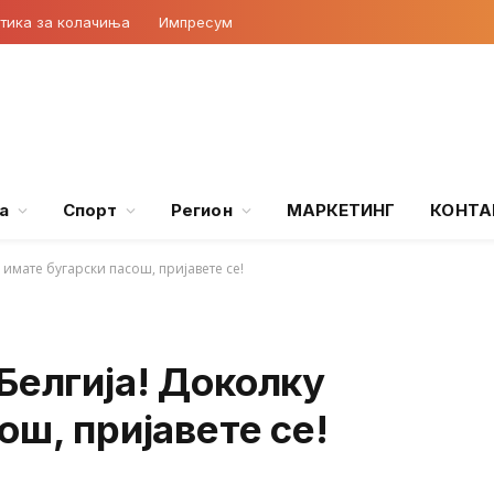
тика за колачиња
Импресум
а
Спорт
Регион
МАРКЕТИНГ
КОНТА
имате бугарски пасош, пријавете се!
Белгија! Доколку
ош, пријавете се!