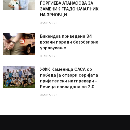
ЃОРГИЕВА АТАНАСОВА ЗА
ЗАМЕНИК ГРАДОНАЧАЛНИК
НА ЗРНОВЦИ
05/08/2026
Викендов приведени 34
возачи поради безобѕирно
управување
03/08/2026
ЖФК Каменица САСА со
победа ја отвори серијата
пријателски натпревари –
Речица совладана со 2:0
06/08/2026