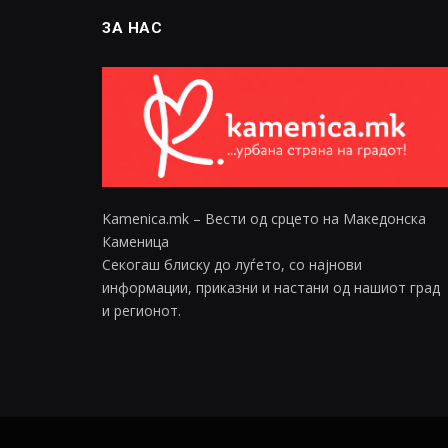
ЗА НАС
Kamenica.mk – Вести од срцето на Македонска
Каменица
Секогаш блиску до луѓето, со најнови
информации, приказни и настани од нашиот град
и регионот.