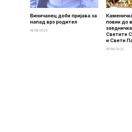
Виничанец доби пријава за
Каменичка
напад врз родител
повик до 
заедничка
08/08/2026
Светите 
и Свети П
08/08/2026