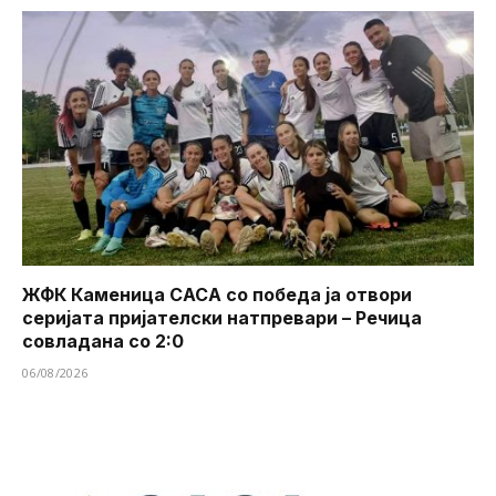
ЖФК Каменица САСА со победа ја отвори
серијата пријателски натпревари – Речица
совладана со 2:0
06/08/2026