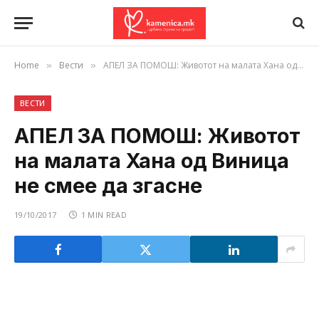
Home
Вести
АПЕЛ ЗА ПОМОШ: Животот на малата Хана од Виница не смее да згасне
»
»
ВЕСТИ
АПЕЛ ЗА ПОМОШ: Животот
на малата Хана од Виница
не смее да згасне
19/10/2017
1 MIN READ