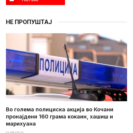
НЕ ПРОПУШТАЈ
Во голема полициска акција во Кочани
пронајдени 160 грама кокаин, хашиш и
марихуана
01/08/2026