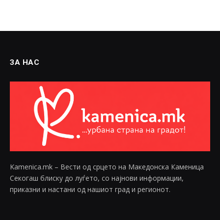
ЗА НАС
Kamenica.mk – Вести од срцето на Македонска Каменица
Секогаш блиску до луѓето, со најнови информации,
приказни и настани од нашиот град и регионот.