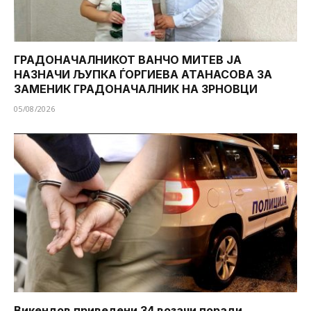
ГРАДОНАЧАЛНИКОТ ВАНЧО МИТЕВ ЈА
НАЗНАЧИ ЉУПКА ЃОРГИЕВА АТАНАСОВА ЗА
ЗАМЕНИК ГРАДОНАЧАЛНИК НА ЗРНОВЦИ
05/08/2026
Викендов приведени 34 возачи поради