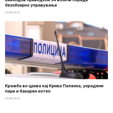
безобѕирно управување
03/08/2026
Кражба во црква кај Крива Паланка, украдени
пари и бакарен котел
03/08/2026