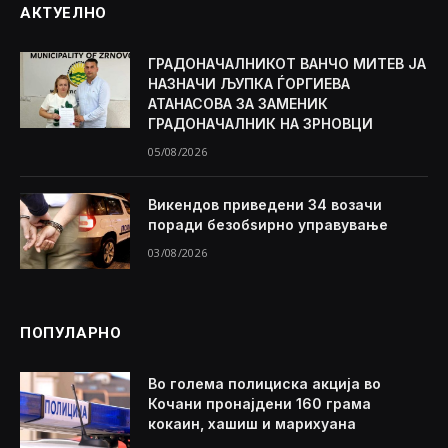
АКТУЕЛНО
ГРАДОНАЧАЛНИКОТ ВАНЧО МИТЕВ ЈА
НАЗНАЧИ ЉУПКА ЃОРГИЕВА
АТАНАСОВА ЗА ЗАМЕНИК
ГРАДОНАЧАЛНИК НА ЗРНОВЦИ
05/08/2026
Викендов приведени 34 возачи
поради безобѕирно управување
03/08/2026
ПОПУЛАРНО
Во голема полициска акција во
Кочани пронајдени 160 грама
кокаин, хашиш и марихуана