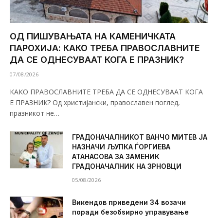
ОД ПИШУВАЊАТА НА КАМЕНИЧКАТА
ПАРОХИЈА: КАКО ТРЕБА ПРАВОСЛАВНИТЕ
ДА СЕ ОДНЕСУВААТ КОГА Е ПРАЗНИК?
07/08/2026
КАКО ПРАВОСЛАВНИТЕ ТРЕБА ДА СЕ ОДНЕСУВААТ КОГА
Е ПРАЗНИК? Од христијански, православен поглед,
празникот не…
ГРАДОНАЧАЛНИКОТ ВАНЧО МИТЕВ ЈА
НАЗНАЧИ ЉУПКА ЃОРГИЕВА
АТАНАСОВА ЗА ЗАМЕНИК
ГРАДОНАЧАЛНИК НА ЗРНОВЦИ
05/08/2026
Викендов приведени 34 возачи
поради безобѕирно управување