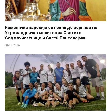
Каменичка парохија со повик до верниците:
Утре заедничка молитва за Светите
Седмочисленици и Свети Пантелејмон
08/08/2026