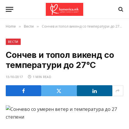
Home
Вести
Сончев и топол викенд со температури до 27°C
»
»
ВЕСТИ
Сончев и топол викенд со
температури до 27°C
13/10/2017
1 MIN READ