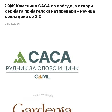
ЖФК Каменица САСА со победа ја отвори
серијата пријателски натпревари – Речица
совладана со 2:0
06/08/2026