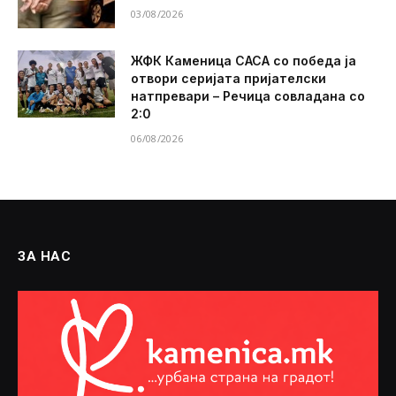
03/08/2026
ЖФК Каменица САСА со победа ја
отвори серијата пријателски
натпревари – Речица совладана со
2:0
06/08/2026
ЗА НАС