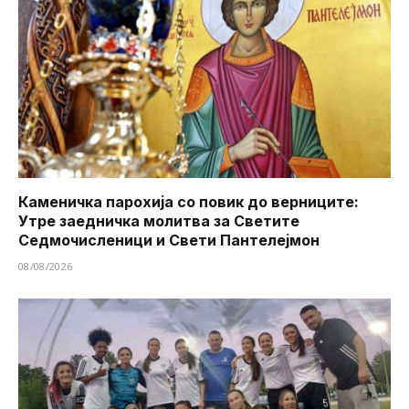
Каменичка парохија со повик до верниците:
Утре заедничка молитва за Светите
Седмочисленици и Свети Пантелејмон
08/08/2026