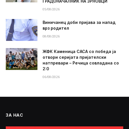
ГРАДОНАЧАЛНИК НА ЗРНОВЦИ
05/08/2026
Виничанец доби пријава за напад
врз родител
08/08/2026
ЖФК Каменица САСА со победа ја
отвори серијата пријателски
натпревари – Речица совладана со
2:0
06/08/2026
ЗА НАС