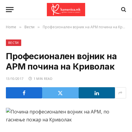
Home
Вести
Професионален војник на АРМ почина на Криволак
»
»
ВЕСТИ
Професионален војник на
АРМ почина на Криволак
13/10/2017
1 MIN READ