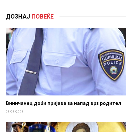
ДОЗНАЈ
ПОВЕЌЕ
Виничанец доби пријава за напад врз родител
08/08/2026