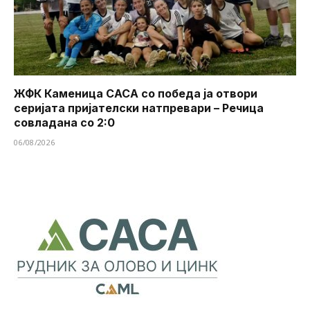
ЖФК Каменица САСА со победа ја отвори
серијата пријателски натпревари – Речица
совладана со 2:0
06/08/2026