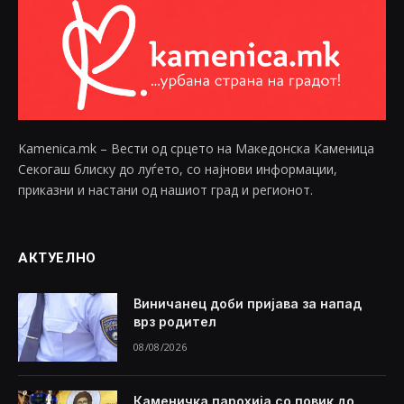
Kamenica.mk – Вести од срцето на Македонска Каменица
Секогаш блиску до луѓето, со најнови информации,
приказни и настани од нашиот град и регионот.
АКТУЕЛНО
Виничанец доби пријава за напад
врз родител
08/08/2026
Каменичка парохија со повик до