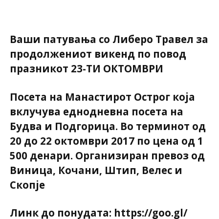
Ваши патувања со Либеро Травел за
продолжениот викенд по повод
празникот 23-ТИ ОКТОМВРИ
Посета на
Манастирот Острог која
вклучува еднодневна посета на
Будва и Подгорица. Во терминот од
20 до 22 октомври 2017 по ценa од 1
500 денари. Организиран превоз од
Виница, Кочани, Штип, Велес и
Скопје
Линк до понудата: https://goo.gl/