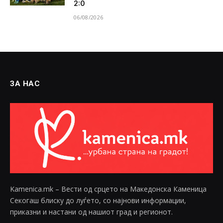
2:0
06/08/2026
ЗА НАС
Kamenica.mk – Вести од срцето на Македонска Каменица
Секогаш блиску до луѓето, со најнови информации,
приказни и настани од нашиот град и регионот.