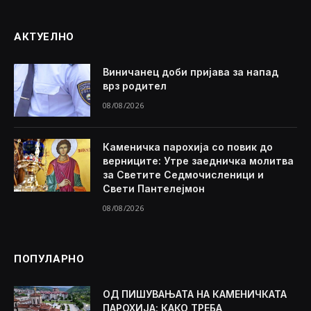
АКТУЕЛНО
Виничанец доби пријава за напад
врз родител
08/08/2026
Каменичка парохија со повик до
верниците: Утре заедничка молитва
за Светите Седмочисленици и
Свети Пантелејмон
08/08/2026
ПОПУЛАРНО
ОД ПИШУВАЊАТА НА КАМЕНИЧКАТА
ПАРОХИЈА: КАКО ТРЕБА