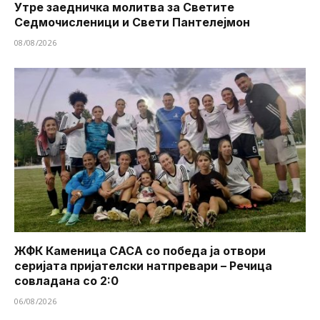
Утре заедничка молитва за Светите
Седмочисленици и Свети Пантелејмон
08/08/2026
ЖФК Каменица САСА со победа ја отвори
серијата пријателски натпревари – Речица
совладана со 2:0
06/08/2026