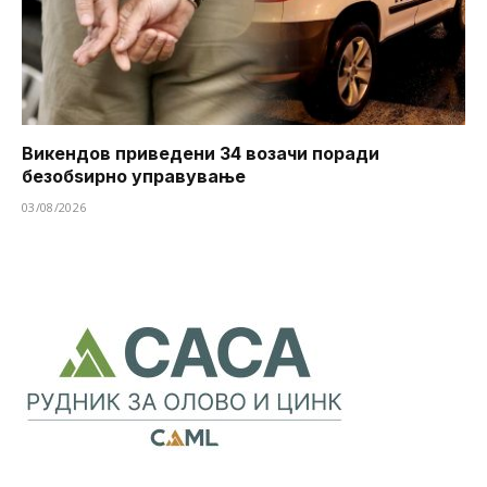
Викендов приведени 34 возачи поради
безобѕирно управување
03/08/2026