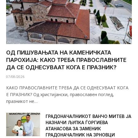
ОД ПИШУВАЊАТА НА КАМЕНИЧКАТА
ПАРОХИЈА: КАКО ТРЕБА ПРАВОСЛАВНИТЕ
ДА СЕ ОДНЕСУВААТ КОГА Е ПРАЗНИК?
07/08/2026
КАКО ПРАВОСЛАВНИТЕ ТРЕБА ДА СЕ ОДНЕСУВААТ КОГА
Е ПРАЗНИК? Од христијански, православен поглед,
празникот не…
ГРАДОНАЧАЛНИКОТ ВАНЧО МИТЕВ ЈА
НАЗНАЧИ ЉУПКА ЃОРГИЕВА
АТАНАСОВА ЗА ЗАМЕНИК
ГРАДОНАЧАЛНИК НА ЗРНОВЦИ