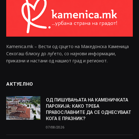
Kamenica.mk – Вести од срцето на Македонска Каменица
Секогаш блиску до луѓето, со најнови информации,
приказни и настани од нашиот град и регионот.
АКТУЕЛНО
ОД ПИШУВАЊАТА НА КАМЕНИЧКАТА
ПАРОХИЈА: КАКО ТРЕБА
ПРАВОСЛАВНИТЕ ДА СЕ ОДНЕСУВААТ
КОГА Е ПРАЗНИК?
07/08/2026