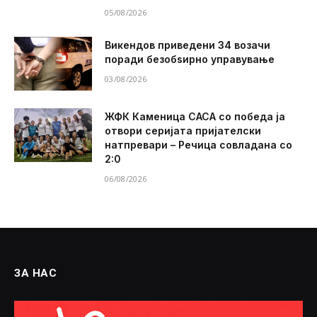
05/08/2026
Викендов приведени 34 возачи
поради безобѕирно управување
03/08/2026
ЖФК Каменица САСА со победа ја
отвори серијата пријателски
натпревари – Речица совладана со
2:0
06/08/2026
ЗА НАС