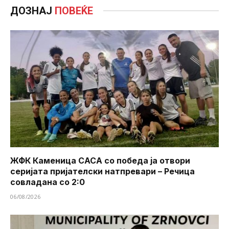
ДОЗНАЈ
ПОВЕЌЕ
ЖФК Каменица САСА со победа ја отвори
серијата пријателски натпревари – Речица
совладана со 2:0
06/08/2026