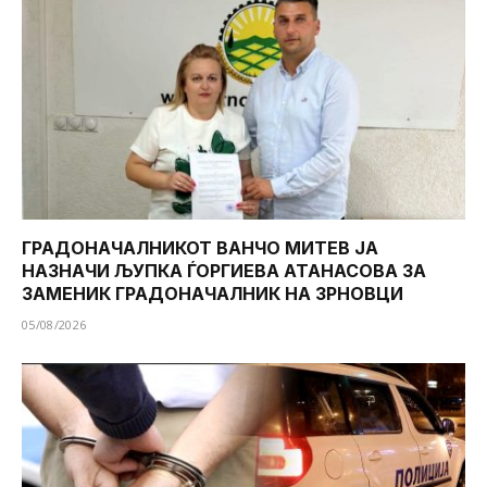
ГРАДОНАЧАЛНИКОТ ВАНЧО МИТЕВ ЈА
НАЗНАЧИ ЉУПКА ЃОРГИЕВА АТАНАСОВА ЗА
ЗАМЕНИК ГРАДОНАЧАЛНИК НА ЗРНОВЦИ
05/08/2026