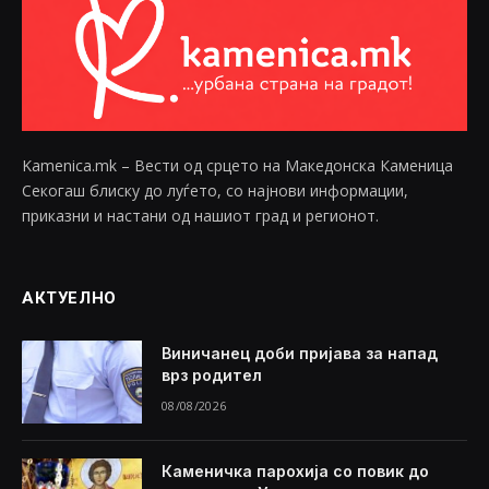
Kamenica.mk – Вести од срцето на Македонска Каменица
Секогаш блиску до луѓето, со најнови информации,
приказни и настани од нашиот град и регионот.
АКТУЕЛНО
Виничанец доби пријава за напад
врз родител
08/08/2026
Каменичка парохија со повик до