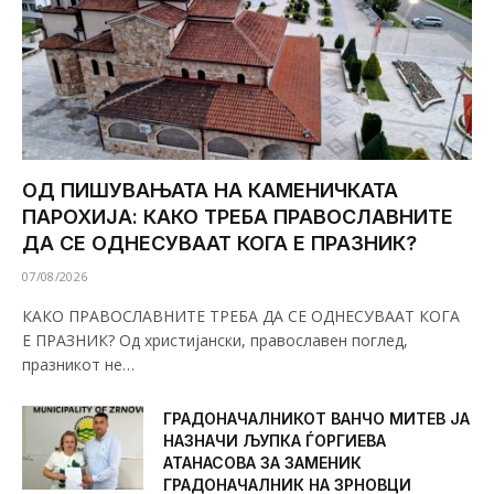
ОД ПИШУВАЊАТА НА КАМЕНИЧКАТА
ПАРОХИЈА: КАКО ТРЕБА ПРАВОСЛАВНИТЕ
ДА СЕ ОДНЕСУВААТ КОГА Е ПРАЗНИК?
07/08/2026
КАКО ПРАВОСЛАВНИТЕ ТРЕБА ДА СЕ ОДНЕСУВААТ КОГА
Е ПРАЗНИК? Од христијански, православен поглед,
празникот не…
ГРАДОНАЧАЛНИКОТ ВАНЧО МИТЕВ ЈА
НАЗНАЧИ ЉУПКА ЃОРГИЕВА
АТАНАСОВА ЗА ЗАМЕНИК
ГРАДОНАЧАЛНИК НА ЗРНОВЦИ