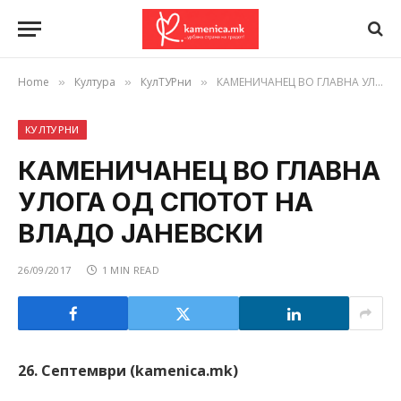
Home
Култура
КулТУРни
КАМЕНИЧАНЕЦ ВО ГЛАВНА УЛОГА ОД СПОТОТ НА ВЛАДО ЈАНЕВСКИ
»
»
»
КУЛТУРНИ
КАМЕНИЧАНЕЦ ВО ГЛАВНА
УЛОГА ОД СПОТОТ НА
ВЛАДО ЈАНЕВСКИ
26/09/2017
1 MIN READ
26. Септември (kamenica.mk)