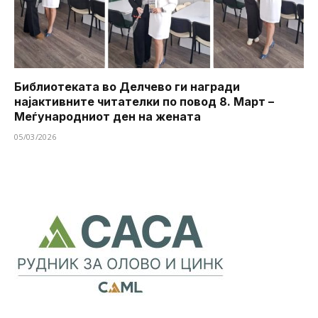
Библиотеката во Делчево ги награди
најактивните читателки по повод 8. Март –
Меѓународниот ден на жената
05/03/2026