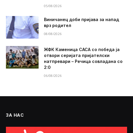
05/08/2026
Виничанец доби пријава за напад
врз родител
08/08/2026
ЖФК Каменица САСА со победа ја
отвори серијата пријателски
натпревари – Речица совладана со
2:0
06/08/2026
ЗА НАС