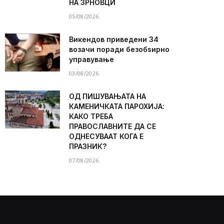
НА ЗРНОВЦИ
05/08/2026
Викендов приведени 34
возачи поради безобѕирно
управување
03/08/2026
ОД ПИШУВАЊАТА НА
КАМЕНИЧКАТА ПАРОХИЈА:
КАКО ТРЕБА
ПРАВОСЛАВНИТЕ ДА СЕ
ОДНЕСУВААТ КОГА Е
ПРАЗНИК?
07/08/2026