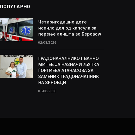
ПОПУЛАРНО
Четиригодишно дете
испило дел од капсула за
перење алишта во Беровоw
02/08/2026
ГРАДОНАЧАЛНИКОТ ВАНЧО
МИТЕВ ЈА НАЗНАЧИ ЉУПКА
ЃОРГИЕВА АТАНАСОВА ЗА
ЗАМЕНИК ГРАДОНАЧАЛНИК
НА ЗРНОВЦИ
05/08/2026