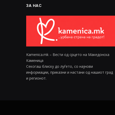
ЗА НАС
Kamenica.mk – Вести од срцето на Македонска
Каменица
Секогаш блиску до луѓето, со најнови
информации, приказни и настани од нашиот град
и регионот.