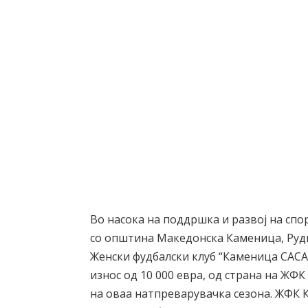
Во насока на поддршка и развој на сп
со општина Македонска Каменица, Рудн
Женски фудбалски клуб “Каменица САСА
износ од 10 000 евра, од страна на ЖФ
на оваа натпреварувачка сезона. ЖФК 