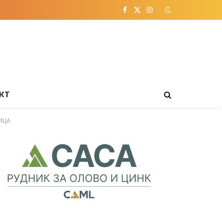
Facebook
X
Instagram
(Twitter)
КТ
ИЦА