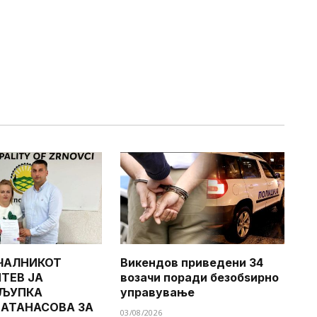
ЧАЛНИКОТ
Викендов приведени 34
ТЕВ ЈА
возачи поради безобѕирно
 ЉУПКА
управување
 АТАНАСОВА ЗА
03/08/2026