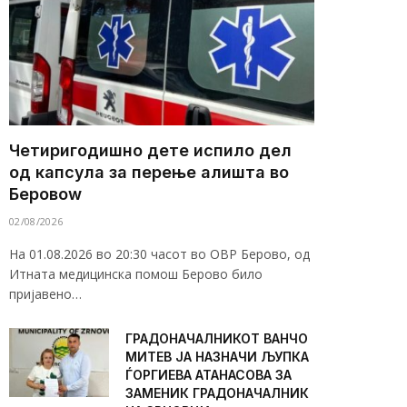
Четиригодишно дете испило дел
од капсула за перење алишта во
Беровоw
02/08/2026
На 01.08.2026 во 20:30 часот во ОВР Берово, од
Итната медицинска помош Берово било
пријавено…
ГРАДОНАЧАЛНИКОТ ВАНЧО
МИТЕВ ЈА НАЗНАЧИ ЉУПКА
ЃОРГИЕВА АТАНАСОВА ЗА
ЗАМЕНИК ГРАДОНАЧАЛНИК