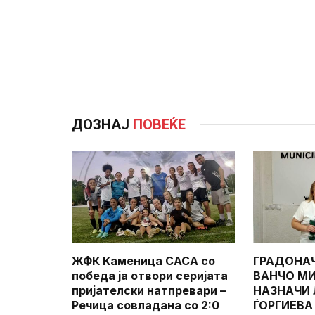
ДОЗНАЈ
ПОВЕЌЕ
ЖФК Каменица САСА со
ГРАДОНА
победа ја отвори серијата
ВАНЧО МИ
пријателски натпревари –
НАЗНАЧИ
Речица совладана со 2:0
ЃОРГИЕВА