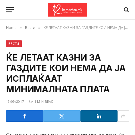
Home
Вести
ЌЕ ЛЕТААТ КАЗНИ ЗА ГАЗДИТЕ КОИ НЕМА ДА ЈА ИСПЛАЌААТ МИНИМАЛНАТА ПЛАТА
»
»
ВЕСТИ
ЌЕ ЛЕТААТ КАЗНИ ЗА
ГАЗДИТЕ КОИ НЕМА ДА ЈА
ИСПЛАЌААТ
МИНИМАЛНАТА ПЛАТА
19/09/2017
1 MIN READ