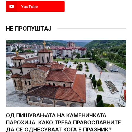
YouTube
НЕ ПРОПУШТАЈ
ОД ПИШУВАЊАТА НА КАМЕНИЧКАТА
ПАРОХИЈА: КАКО ТРЕБА ПРАВОСЛАВНИТЕ
ДА СЕ ОДНЕСУВААТ КОГА Е ПРАЗНИК?