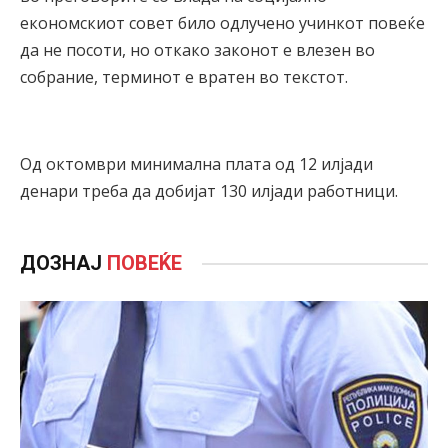
економскиот совет било одлучено учинкот повеќе
да не посоти, но откако законот е влезен во
собрание, терминот е вратен во текстот.
Од октомври минимална плата од 12 илјади
денари треба да добијат 130 илјади работници.
ДОЗНАЈ
ПОВЕЌЕ