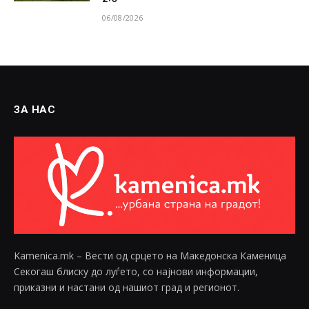
06/08/2026
ЗА НАС
Kamenica.mk – Вести од срцето на Македонска Каменица
Секогаш блиску до луѓето, со најнови информации,
приказни и настани од нашиот град и регионот.