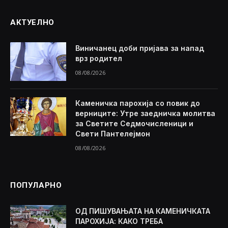
АКТУЕЛНО
Виничанец доби пријава за напад
врз родител
08/08/2026
Каменичка парохија со повик до
верниците: Утре заедничка молитва
за Светите Седмочисленици и
Свети Пантелејмон
08/08/2026
ПОПУЛАРНО
ОД ПИШУВАЊАТА НА КАМЕНИЧКАТА
ПАРОХИЈА: КАКО ТРЕБА