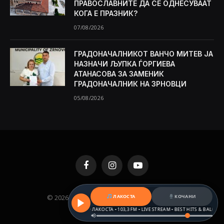
ПРАВОСЛАВНИТЕ ДА СЕ ОДНЕСУВААТ
КОГА Е ПРАЗНИК?
07/08/2026
ГРАДОНАЧАЛНИКОТ ВАНЧО МИТЕВ ЈА
НАЗНАЧИ ЉУПКА ЃОРГИЕВА
АТАНАСОВА ЗА ЗАМЕНИК
ГРАДОНАЧАЛНИК НА ЗРНОВЦИ
05/08/2026
Facebook
Instagram
YouTube
ЛАКОСТА
КОЧАНИ
© 2026 KAMENICA.MK. Designed by
MKNET
.
РАДИО ЛАКОСТА • 103,3 FM • LIVE STREAM • BEST HITS & BALKAN BEA