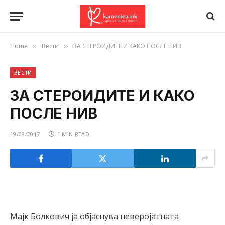
Home
Вести
ЗА СТЕРОИДИТЕ И КАКО ПОСЛЕ НИВ
»
»
ВЕСТИ
ЗА СТЕРОИДИТЕ И КАКО
ПОСЛЕ НИВ
19/09/2017
1 MIN READ
Мајк Болкович ја објаснува неверојатната