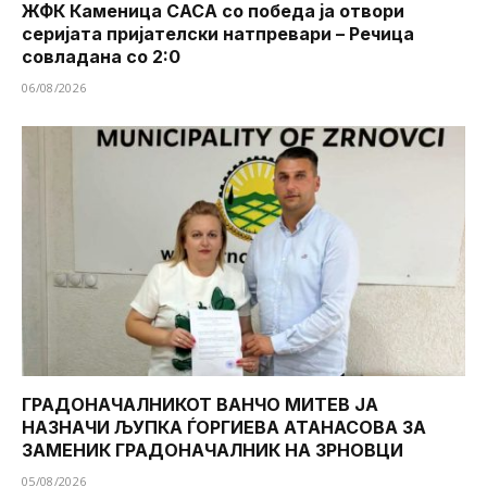
ЖФК Каменица САСА со победа ја отвори
серијата пријателски натпревари – Речица
совладана со 2:0
06/08/2026
ГРАДОНАЧАЛНИКОТ ВАНЧО МИТЕВ ЈА
НАЗНАЧИ ЉУПКА ЃОРГИЕВА АТАНАСОВА ЗА
ЗАМЕНИК ГРАДОНАЧАЛНИК НА ЗРНОВЦИ
05/08/2026