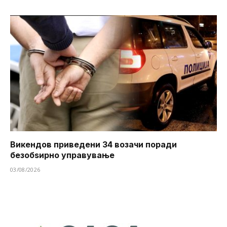
Викендов приведени 34 возачи поради
безобѕирно управување
03/08/2026