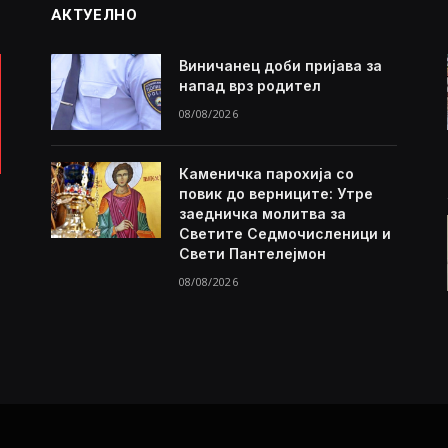
АКТУЕЛНО
Виничанец доби пријава за
напад врз родител
08/08/2026
Каменичка парохија со
повик до верниците: Утре
заедничка молитва за
Светите Седмочисленици и
Свети Пантелејмон
08/08/2026