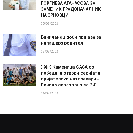
ЃОРГИЕВА АТАНАСОВА ЗА
ЗАМЕНИК ГРАДОНАЧАЛНИК
НА ЗРНОВЦИ
05/08/2026
Виничанец доби пријава за
напад врз родител
08/08/2026
ЖФК Каменица САСА со
победа ја отвори серијата
пријателски натпревари –
Речица совладана со 2:0
06/08/2026