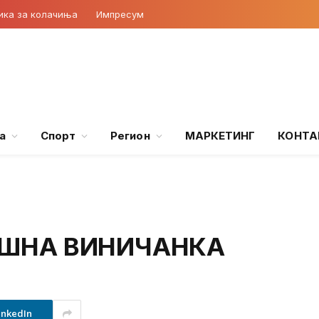
ика за колачиња
Импресум
а
Спорт
Регион
МАРКЕТИНГ
КОНТА
ИШНА ВИНИЧАНКА
inkedIn