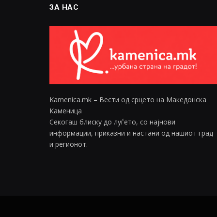
ЗА НАС
Kamenica.mk – Вести од срцето на Македонска
Каменица
Секогаш блиску до луѓето, со најнови
информации, приказни и настани од нашиот град
и регионот.