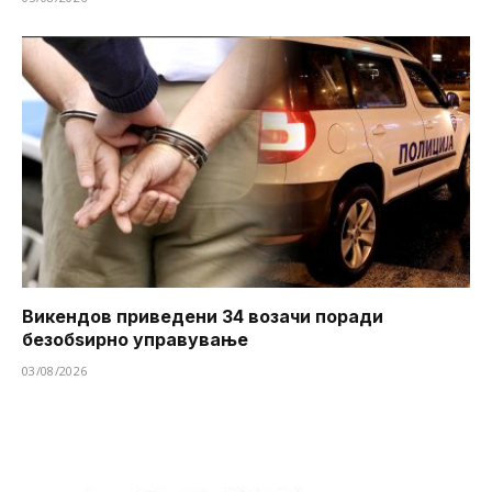
Викендов приведени 34 возачи поради
безобѕирно управување
03/08/2026