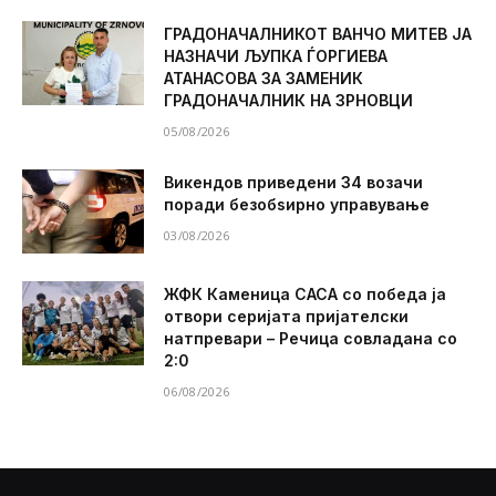
ГРАДОНАЧАЛНИКОТ ВАНЧО МИТЕВ ЈА
НАЗНАЧИ ЉУПКА ЃОРГИЕВА
АТАНАСОВА ЗА ЗАМЕНИК
ГРАДОНАЧАЛНИК НА ЗРНОВЦИ
05/08/2026
Викендов приведени 34 возачи
поради безобѕирно управување
03/08/2026
ЖФК Каменица САСА со победа ја
отвори серијата пријателски
натпревари – Речица совладана со
2:0
06/08/2026