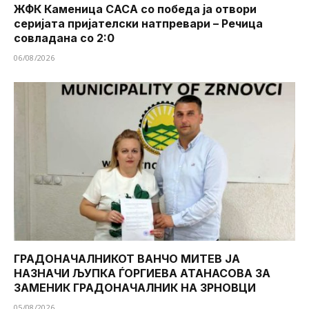
ЖФК Каменица САСА со победа ја отвори
серијата пријателски натпревари – Речица
совладана со 2:0
06/08/2026
ГРАДОНАЧАЛНИКОТ ВАНЧО МИТЕВ ЈА
НАЗНАЧИ ЉУПКА ЃОРГИЕВА АТАНАСОВА ЗА
ЗАМЕНИК ГРАДОНАЧАЛНИК НА ЗРНОВЦИ
05/08/2026