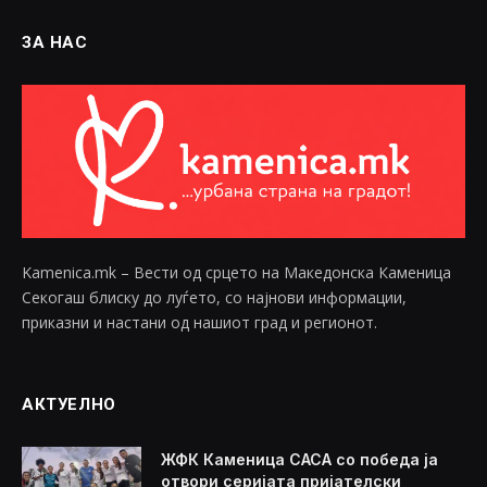
ЗА НАС
Kamenica.mk – Вести од срцето на Македонска Каменица
Секогаш блиску до луѓето, со најнови информации,
приказни и настани од нашиот град и регионот.
АКТУЕЛНО
ЖФК Каменица САСА со победа ја
отвори серијата пријателски