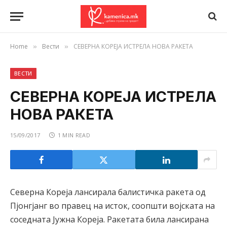
Home
Вести
СЕВЕРНА КОРЕЈА ИСТРЕЛА НОВА РАКЕТА
»
»
ВЕСТИ
СЕВЕРНА КОРЕЈА ИСТРЕЛА
НОВА РАКЕТА
15/09/2017
1 MIN READ
Северна Кореја лансирала балистичка ракета од
Пјонгјанг во правец на исток, соопшти војската на
соседната Јужна Кореја. Ракетата била лансирана