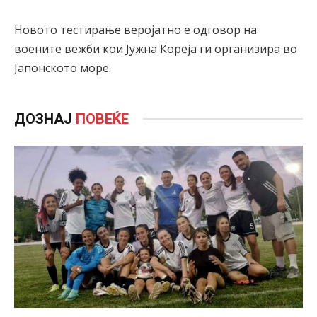
Новото тестирање веројатно е одговор на
воените вежби кои Јужна Кореја ги организира во
Јапонското море.
ДОЗНАЈ
ПОВЕЌЕ