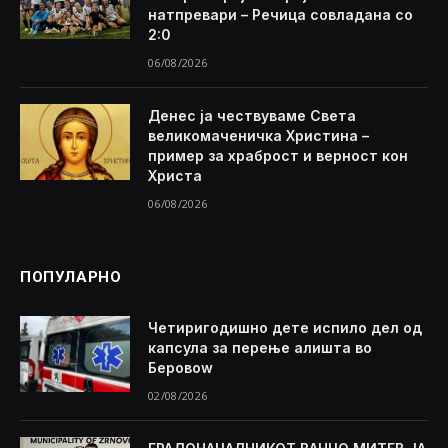
натпревари – Речица совладана со
2:0
06/08/2026
Денес ја чествуваме Света
великомаченичка Христина –
пример за храброст и верност кон
Христа
06/08/2026
ПОПУЛАРНО
Четиригодишно дете испило дел од
капсула за перење алишта во
Беровоw
02/08/2026