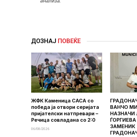
анализа.
ДОЗНАЈ
ПОВЕЌЕ
ЖФК Каменица САСА со
ГРАДОНА
победа ја отвори серијата
ВАНЧО МИ
пријателски натпревари –
НАЗНАЧИ
Речица совладана со 2:0
ЃОРГИЕВА
ЗАМЕНИК
06/08/2026
ГРАДОНА