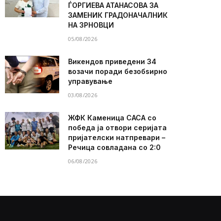
ЃОРГИЕВА АТАНАСОВА ЗА
ЗАМЕНИК ГРАДОНАЧАЛНИК
НА ЗРНОВЦИ
05/08/2026
Викендов приведени 34
возачи поради безобѕирно
управување
03/08/2026
ЖФК Каменица САСА со
победа ја отвори серијата
пријателски натпревари –
Речица совладана со 2:0
06/08/2026