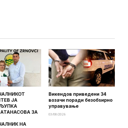
ЧАЛНИКОТ
Викендов приведени 34
ТЕВ ЈА
возачи поради безобѕирно
 ЉУПКА
управување
 АТАНАСОВА ЗА
03/08/2026
ЧАЛНИК НА