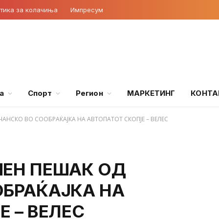
тика за колачиња
Импресум
а
Спорт
Регион
МАРКЕТИНГ
КОНТА
АНСКО ВО СООБРАЌАЈКА НА АВТОПАТОТ СКОПЈЕ – ВЕЛЕС
ШЕН ПЕШАК ОД
ОБРАЌАЈКА НА
 – ВЕЛЕС