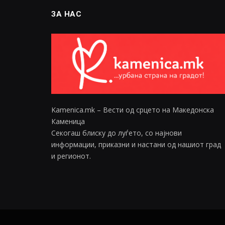
ЗА НАС
Kamenica.mk – Вести од срцето на Македонска
Каменица
Секогаш блиску до луѓето, со најнови
информации, приказни и настани од нашиот град
и регионот.