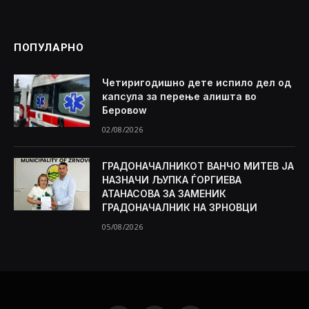
ПОПУЛАРНО
Четиригодишно дете испило дел од
капсула за перење алишта во
Беровоw
02/08/2026
ГРАДОНАЧАЛНИКОТ ВАНЧО МИТЕВ ЈА
НАЗНАЧИ ЉУПКА ЃОРГИЕВА
АТАНАСОВА ЗА ЗАМЕНИК
ГРАДОНАЧАЛНИК НА ЗРНОВЦИ
05/08/2026