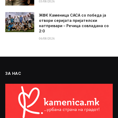
03/08/2026
ЖФК Каменица САСА со победа ја
отвори серијата пријателски
натпревари – Речица совладана со
2:0
06/08/2026
ЗА НАС