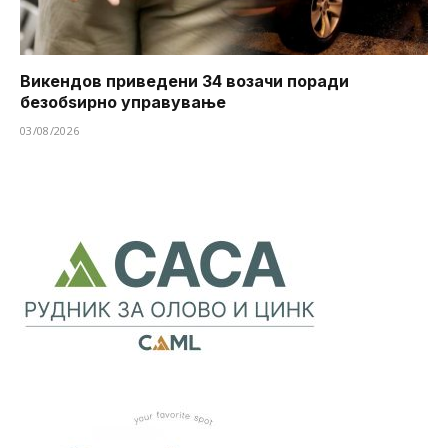
Викендов приведени 34 возачи поради
безобѕирно управување
03/08/2026