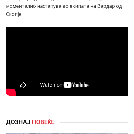
моментално настапува во екипата на Вардар од
Скопје.
ДОЗНАЈ
ПОВЕЌЕ