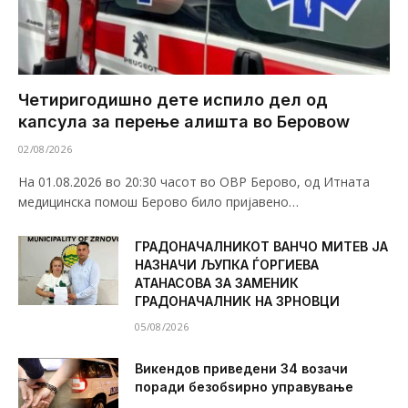
Четиригодишно дете испило дел од
капсула за перење алишта во Беровоw
02/08/2026
На 01.08.2026 во 20:30 часот во ОВР Берово, од Итната
медицинска помош Берово било пријавено…
ГРАДОНАЧАЛНИКОТ ВАНЧО МИТЕВ ЈА
НАЗНАЧИ ЉУПКА ЃОРГИЕВА
АТАНАСОВА ЗА ЗАМЕНИК
ГРАДОНАЧАЛНИК НА ЗРНОВЦИ
05/08/2026
Викендов приведени 34 возачи
поради безобѕирно управување