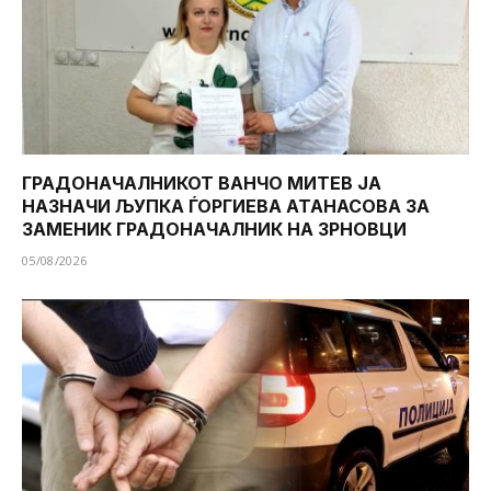
ГРАДОНАЧАЛНИКОТ ВАНЧО МИТЕВ ЈА
НАЗНАЧИ ЉУПКА ЃОРГИЕВА АТАНАСОВА ЗА
ЗАМЕНИК ГРАДОНАЧАЛНИК НА ЗРНОВЦИ
05/08/2026