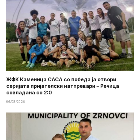
ЖФК Каменица САСА со победа ја отвори
серијата пријателски натпревари – Речица
совладана со 2:0
06/08/2026