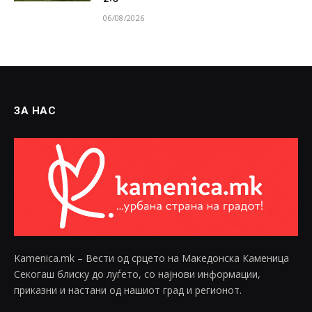
06/08/2026
ЗА НАС
Kamenica.mk – Вести од срцето на Македонска Каменица
Секогаш блиску до луѓето, со најнови информации,
приказни и настани од нашиот град и регионот.