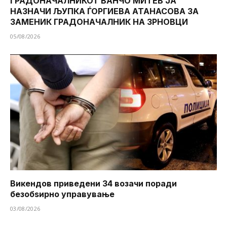
ГРАДОНАЧАЛНИКОТ ВАНЧО МИТЕВ ЈА
НАЗНАЧИ ЉУПКА ЃОРГИЕВА АТАНАСОВА ЗА
ЗАМЕНИК ГРАДОНАЧАЛНИК НА ЗРНОВЦИ
05/08/2026
Викендов приведени 34 возачи поради
безобѕирно управување
03/08/2026