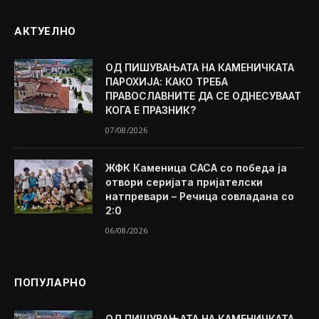
АКТУЕЛНО
ОД ПИШУВАЊАТА НА КАМЕНИЧКАТА
ПАРОХИЈА: КАКО ТРЕБА
ПРАВОСЛАВНИТЕ ДА СЕ ОДНЕСУВААТ
КОГА Е ПРАЗНИК?
07/08/2026
ЖФК Каменица САСА со победа ја
отвори серијата пријателски
натпревари – Речица совладана со
2:0
06/08/2026
ПОПУЛАРНО
ОД ПИШУВАЊАТА НА КАМЕНИЧКАТА