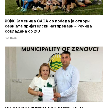
ЖФК Каменица САСА со победа ја отвори
серијата пријателски натпревари – Речица
совладана со 2:0
06/08/2026