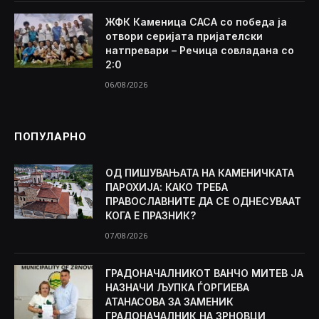
ЖФК Каменица САСА со победа ја
отвори серијата пријателски
натпревари – Речица совладана со
2:0
06/08/2026
ПОПУЛАРНО
ОД ПИШУВАЊАТА НА КАМЕНИЧКАТА
ПАРОХИЈА: КАКО ТРЕБА
ПРАВОСЛАВНИТЕ ДА СЕ ОДНЕСУВААТ
КОГА Е ПРАЗНИК?
07/08/2026
ГРАДОНАЧАЛНИКОТ ВАНЧО МИТЕВ ЈА
НАЗНАЧИ ЉУПКА ЃОРГИЕВА
АТАНАСОВА ЗА ЗАМЕНИК
ГРАДОНАЧАЛНИК НА ЗРНОВЦИ