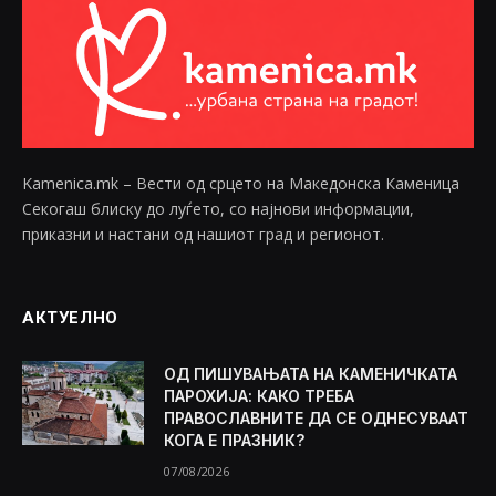
Kamenica.mk – Вести од срцето на Македонска Каменица
Секогаш блиску до луѓето, со најнови информации,
приказни и настани од нашиот град и регионот.
АКТУЕЛНО
ОД ПИШУВАЊАТА НА КАМЕНИЧКАТА
ПАРОХИЈА: КАКО ТРЕБА
ПРАВОСЛАВНИТЕ ДА СЕ ОДНЕСУВААТ
КОГА Е ПРАЗНИК?
07/08/2026