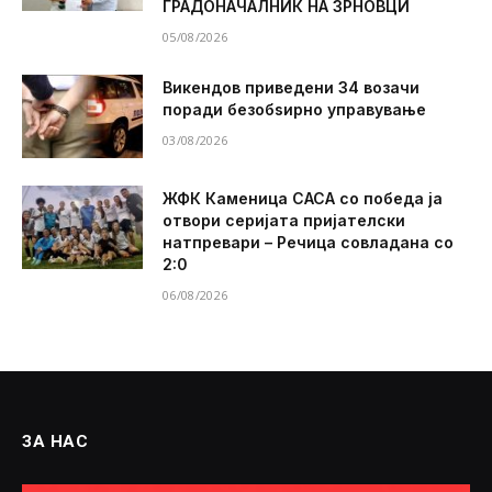
ГРАДОНАЧАЛНИК НА ЗРНОВЦИ
05/08/2026
Викендов приведени 34 возачи
поради безобѕирно управување
03/08/2026
ЖФК Каменица САСА со победа ја
отвори серијата пријателски
натпревари – Речица совладана со
2:0
06/08/2026
ЗА НАС