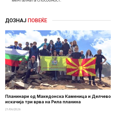
ДОЗНАЈ
ПОВЕЌЕ
Планинари од Македонска Каменица и Делчево
искачија три врва на Рила планина
21/06/2026