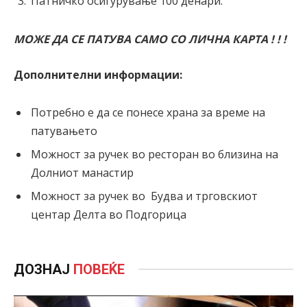
Патничко осигурување 100 денари.
МОЖЕ ДА СЕ ПАТУВА САМО СО ЛИЧНА КАРТА ! ! !
Дополнителни информации:
Потребно е да се понесе храна за време на
патувањето
Можност за ручек во ресторан во близина на
Долниот манастир
Можност за ручек во Будва и трговскиот
центар Делта во Подгорица
ДОЗНАЈ
ПОВЕЌЕ