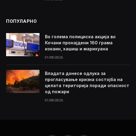
ПОПУЛАРНО
Во голема полициска акција во
Кочани пронајдени 160 грама
кокаин, хашиш и марихуана
01/08/2026
Владата донесе одлука за
прогласување кризна состојба на
целата територија поради опасност
од пожари
01/08/2026