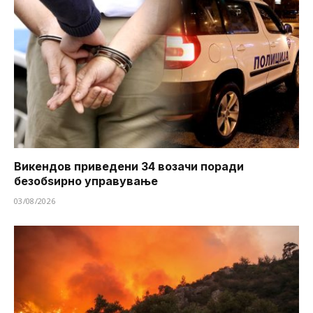
Викендов приведени 34 возачи поради
безобѕирно управување
03/08/2026