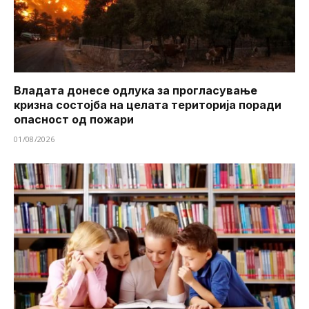
Владата донесе одлука за прогласување
кризна состојба на целата територија поради
опасност од пожари
01/08/2026