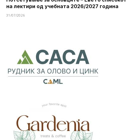
на лектири од учебната 2026/2027 година
31/07/2026