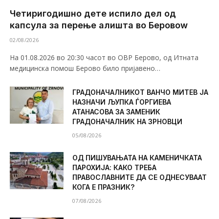
Четиригодишно дете испило дел од
капсула за перење алишта во Беровоw
02/08/2026
На 01.08.2026 во 20:30 часот во ОВР Берово, од Итната
медицинска помош Берово било пријавено…
ГРАДОНАЧАЛНИКОТ ВАНЧО МИТЕВ ЈА
НАЗНАЧИ ЉУПКА ЃОРГИЕВА
АТАНАСОВА ЗА ЗАМЕНИК
ГРАДОНАЧАЛНИК НА ЗРНОВЦИ
05/08/2026
ОД ПИШУВАЊАТА НА КАМЕНИЧКАТА
ПАРОХИЈА: КАКО ТРЕБА
ПРАВОСЛАВНИТЕ ДА СЕ ОДНЕСУВААТ
КОГА Е ПРАЗНИК?
07/08/2026