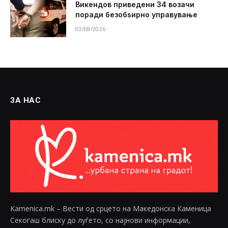
Викендов приведени 34 возачи
поради безобѕирно управување
03/08/2026
ЗА НАС
Kamenica.mk – Вести од срцето на Македонска Каменица
Секогаш блиску до луѓето, со најнови информации,