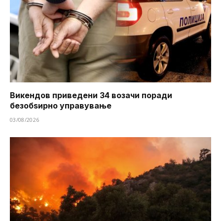
Викендов приведени 34 возачи поради
безобѕирно управување
03/08/2026