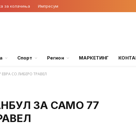
ка за колачиња
Импресум
а
Спорт
Регион
МАРКЕТИНГ
КОНТА
 ЕВРА СО ЛИБЕРО ТРАВЕЛ
АНБУЛ ЗА САМО 77
РАВЕЛ