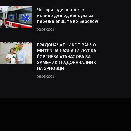
Четиригодишно дете
испило дел од капсула за
перење алишта во Беровоw
02/08/2026
ГРАДОНАЧАЛНИКОТ ВАНЧО
МИТЕВ ЈА НАЗНАЧИ ЉУПКА
ЃОРГИЕВА АТАНАСОВА ЗА
ЗАМЕНИК ГРАДОНАЧАЛНИК
НА ЗРНОВЦИ
05/08/2026