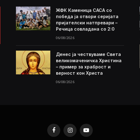
ЖФК Каменица САСА со
победа ја отвори серијата
пријателски натпревари –
Речица совладана со 2:0
06/08/2026
Денес ја чествуваме Света
великомаченичка Христина
– пример за храброст и
верност кон Христа
06/08/2026
Facebook
Instagram
YouTube