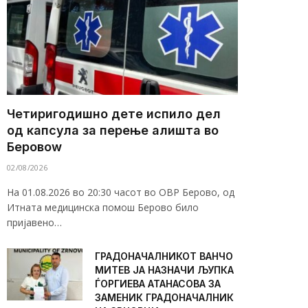
Четиригодишно дете испило дел
од капсула за перење алишта во
Беровоw
02/08/2026
На 01.08.2026 во 20:30 часот во ОВР Берово, од
Итната медицинска помош Берово било
пријавено…
ГРАДОНАЧАЛНИКОТ ВАНЧО
МИТЕВ ЈА НАЗНАЧИ ЉУПКА
ЃОРГИЕВА АТАНАСОВА ЗА
ЗАМЕНИК ГРАДОНАЧАЛНИК