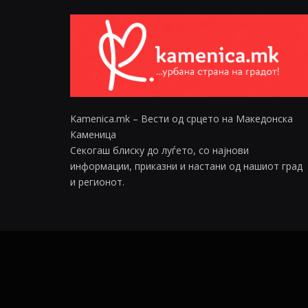
Kamenica.mk – Вести од срцето на Македонска
Каменица
Секогаш блиску до луѓето, со најнови
информации, приказни и настани од нашиот град
и регионот.