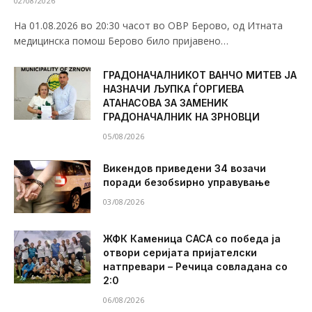
02/08/2026
На 01.08.2026 во 20:30 часот во ОВР Берово, од Итната
медицинска помош Берово било пријавено…
ГРАДОНАЧАЛНИКОТ ВАНЧО МИТЕВ ЈА
НАЗНАЧИ ЉУПКА ЃОРГИЕВА
АТАНАСОВА ЗА ЗАМЕНИК
ГРАДОНАЧАЛНИК НА ЗРНОВЦИ
05/08/2026
Викендов приведени 34 возачи
поради безобѕирно управување
03/08/2026
ЖФК Каменица САСА со победа ја
отвори серијата пријателски
натпревари – Речица совладана со
2:0
06/08/2026