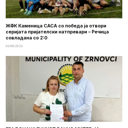
ЖФК Каменица САСА со победа ја отвори
серијата пријателски натпревари – Речица
совладана со 2:0
06/08/2026