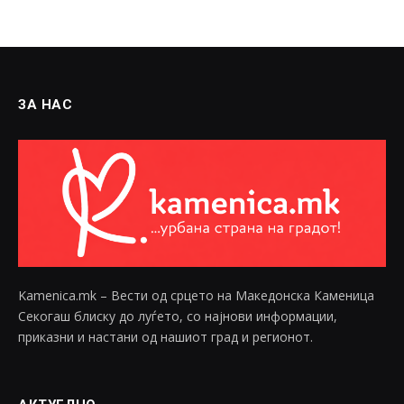
ЗА НАС
Kamenica.mk – Вести од срцето на Македонска Каменица
Секогаш блиску до луѓето, со најнови информации,
приказни и настани од нашиот град и регионот.