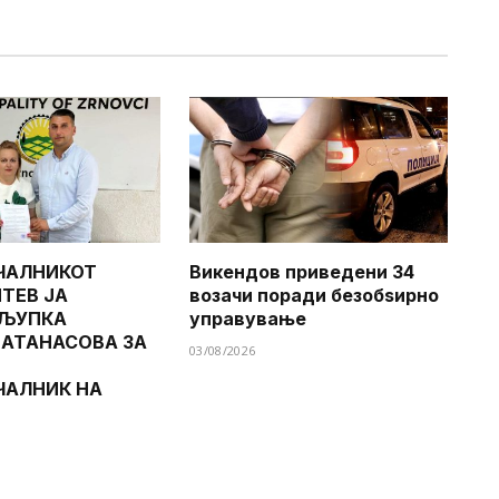
ЧАЛНИКОТ
Викендов приведени 34
ТЕВ ЈА
возачи поради безобѕирно
 ЉУПКА
управување
 АТАНАСОВА ЗА
03/08/2026
ЧАЛНИК НА