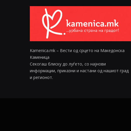
Kamenica.mk – Вести од срцето на Македонска
Каменица
Секогаш блиску до луѓето, со најнови
информации, приказни и настани од нашиот град
и регионот.