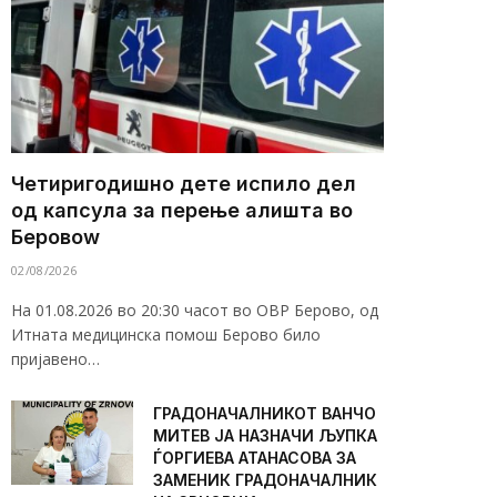
Четиригодишно дете испило дел
од капсула за перење алишта во
Беровоw
02/08/2026
На 01.08.2026 во 20:30 часот во ОВР Берово, од
Итната медицинска помош Берово било
пријавено…
ГРАДОНАЧАЛНИКОТ ВАНЧО
МИТЕВ ЈА НАЗНАЧИ ЉУПКА
ЃОРГИЕВА АТАНАСОВА ЗА
ЗАМЕНИК ГРАДОНАЧАЛНИК