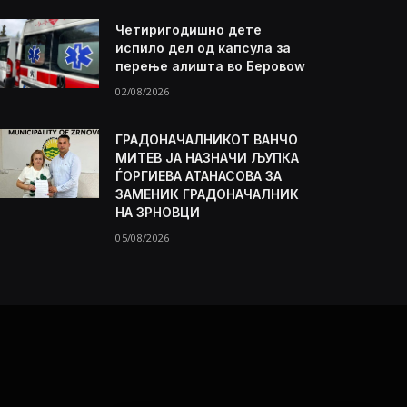
Четиригодишно дете
испило дел од капсула за
перење алишта во Беровоw
02/08/2026
ГРАДОНАЧАЛНИКОТ ВАНЧО
МИТЕВ ЈА НАЗНАЧИ ЉУПКА
ЃОРГИЕВА АТАНАСОВА ЗА
ЗАМЕНИК ГРАДОНАЧАЛНИК
НА ЗРНОВЦИ
05/08/2026