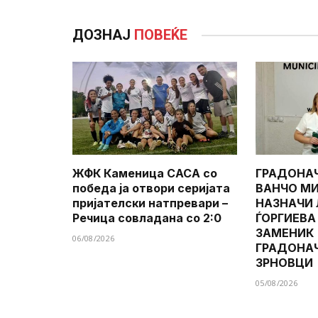
ДОЗНАЈ
ПОВЕЌЕ
ЖФК Каменица САСА со
ГРАДОНА
победа ја отвори серијата
ВАНЧО МИ
пријателски натпревари –
НАЗНАЧИ
Речица совладана со 2:0
ЃОРГИЕВА
ЗАМЕНИК
06/08/2026
ГРАДОНА
ЗРНОВЦИ
05/08/2026