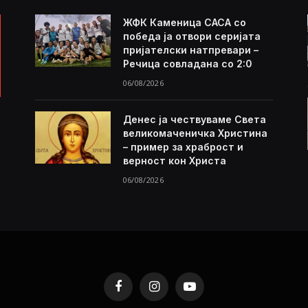
ЖФК Каменица САСА со
победа ја отвори серијата
пријателски натпревари –
Речица совладана со 2:0
06/08/2026
Денес ја чествуваме Света
великомаченичка Христина
– пример за храброст и
верност кон Христа
06/08/2026
Facebook
Instagram
YouTube