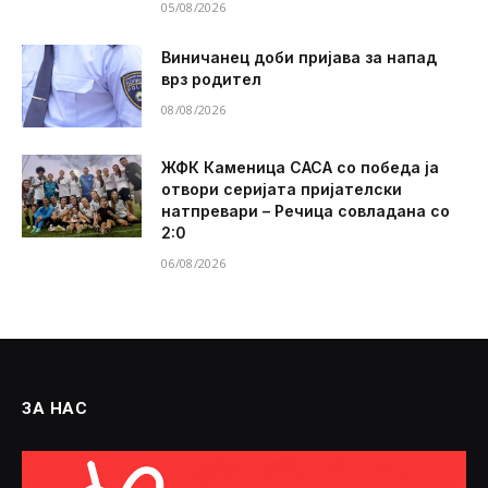
05/08/2026
Виничанец доби пријава за напад
врз родител
08/08/2026
ЖФК Каменица САСА со победа ја
отвори серијата пријателски
натпревари – Речица совладана со
2:0
06/08/2026
ЗА НАС