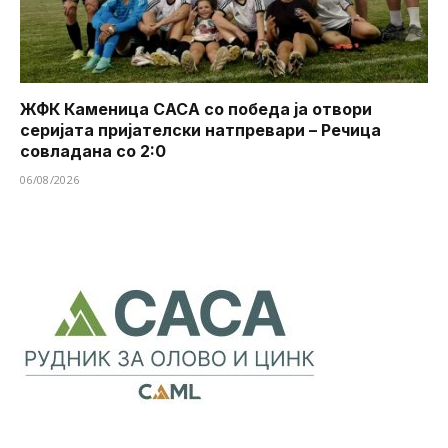
ЖФК Каменица САСА со победа ја отвори
серијата пријателски натпревари – Речица
совладана со 2:0
06/08/2026