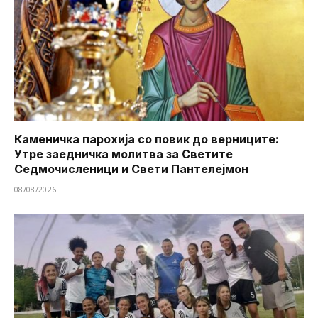
Каменичка парохија со повик до верниците:
Утре заедничка молитва за Светите
Седмочисленици и Свети Пантелејмон
08/08/2026