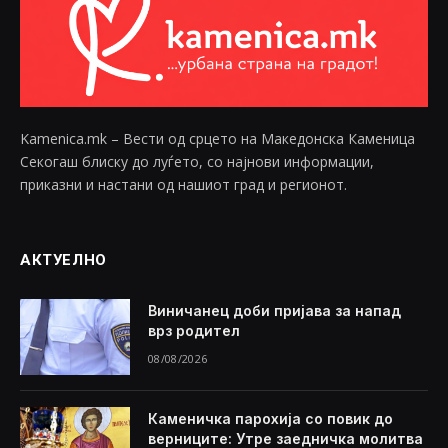
Kamenica.mk – Вести од срцето на Македонска Каменица
Секогаш блиску до луѓето, со најнови информации,
приказни и настани од нашиот град и регионот.
АКТУЕЛНО
Виничанец доби пријава за напад
врз родител
08/08/2026
Каменичка парохија со повик до
верниците: Утре заедничка молитва