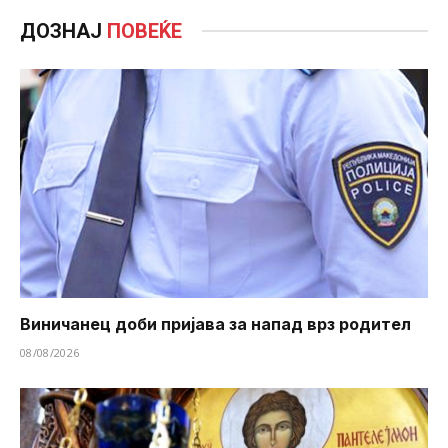
ДОЗНАЈ
ПОВЕЌЕ
Виничанец доби пријава за напад врз родител
08/08/2026