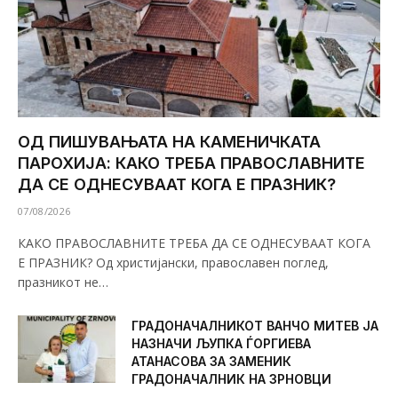
ОД ПИШУВАЊАТА НА КАМЕНИЧКАТА
ПАРОХИЈА: КАКО ТРЕБА ПРАВОСЛАВНИТЕ
ДА СЕ ОДНЕСУВААТ КОГА Е ПРАЗНИК?
07/08/2026
КАКО ПРАВОСЛАВНИТЕ ТРЕБА ДА СЕ ОДНЕСУВААТ КОГА
Е ПРАЗНИК? Од христијански, православен поглед,
празникот не…
ГРАДОНАЧАЛНИКОТ ВАНЧО МИТЕВ ЈА
НАЗНАЧИ ЉУПКА ЃОРГИЕВА
АТАНАСОВА ЗА ЗАМЕНИК
ГРАДОНАЧАЛНИК НА ЗРНОВЦИ