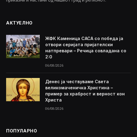
АКТУЕЛНО
ЖФК Каменица САСА со победа ја
отвори серијата пријателски
натпревари – Речица совладана со
2:0
06/08/2026
Денес ја чествуваме Света
великомаченичка Христина –
пример за храброст и верност кон
Христа
06/08/2026
ПОПУЛАРНО