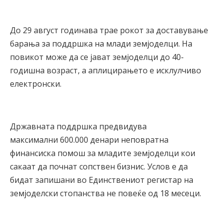
До 29 август годинава трае рокот за доставување
барања за поддршка на млади земјоделци. На
повикот може да се јават земјоделци до 40-
годишна возраст, а аплицирањето е исклулчиво
електронски.
Државната поддршка предвидува
максимални 600.000 денари неповратна
финансиска помош за младите земјоделци кои
сакаат да почнат сопствен бизнис. Услов е да
бидат запишани во Единствениот регистар на
земјоделски стопанства не повеќе од 18 месеци.