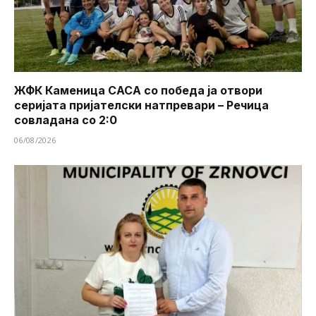
ЖФК Каменица САСА со победа ја отвори
серијата пријателски натпревари – Речица
совладана со 2:0
06/08/2026