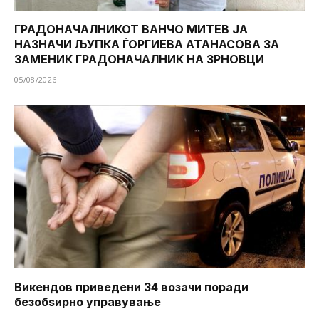
ГРАДОНАЧАЛНИКОТ ВАНЧО МИТЕВ ЈА
НАЗНАЧИ ЉУПКА ЃОРГИЕВА АТАНАСОВА ЗА
ЗАМЕНИК ГРАДОНАЧАЛНИК НА ЗРНОВЦИ
05/08/2026
Викендов приведени 34 возачи поради
безобѕирно управување