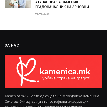
АТАНАСОВА ЗА ЗАМЕНИК
ГРАДОНАЧАЛНИК НА ЗРНОВЦИ
05/08/2026
ЗА НАС
Kamenica.mk – Вести од срцето на Македонска Каменица
Секогаш блиску до луѓето, со најнови информации,
приказни и настани од нашиот град и регионот.