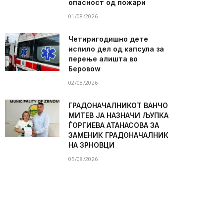
опасност од пожари
01/08/2026
Четиригодишно дете
испило дел од капсула за
перење алишта во
Беровоw
02/08/2026
ГРАДОНАЧАЛНИКОТ ВАНЧО
МИТЕВ ЈА НАЗНАЧИ ЉУПКА
ЃОРГИЕВА АТАНАСОВА ЗА
ЗАМЕНИК ГРАДОНАЧАЛНИК
НА ЗРНОВЦИ
05/08/2026