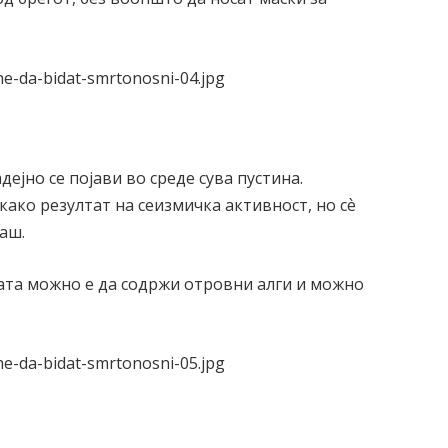
дејно се појави во среде сува пустина.
како резултат на сеизмичка активност, но сѐ
наш.
дата можно е да содржи отровни алги и можно