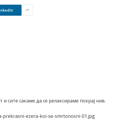
inkedIn
 и сите сакаме да се релаксираме покрај нив.