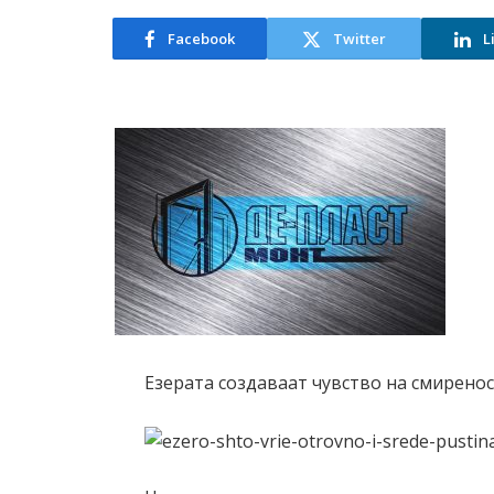
Facebook
Twitter
L
Езерата создаваат чувство на смиреност