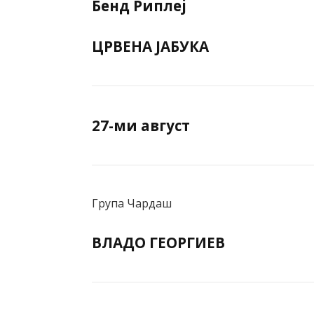
Бенд Риплеј
ЦРВЕНА ЈАБУКА
27-ми август
Група Чардаш
ВЛАДО ГЕОРГИЕВ