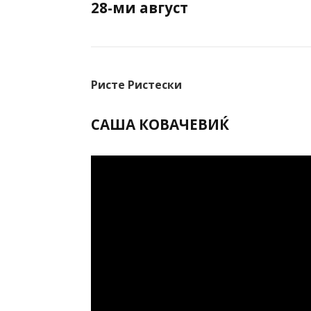
28-ми август
Ристе Ристески
САША КОВАЧЕВИЌ