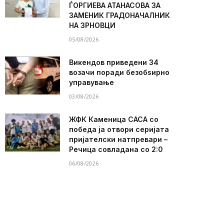
ЃОРГИЕВА АТАНАСОВА ЗА
ЗАМЕНИК ГРАДОНАЧАЛНИК
НА ЗРНОВЦИ
05/08/2026
Викендов приведени 34
возачи поради безобѕирно
управување
03/08/2026
ЖФК Каменица САСА со
победа ја отвори серијата
пријателски натпревари –
Речица совладана со 2:0
06/08/2026