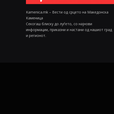
Kamenica.mk – Вести од срцето на Македонска
Каменица
Секогаш блиску до луѓето, со најнови
информации, приказни и настани од нашиот град
и регионот.