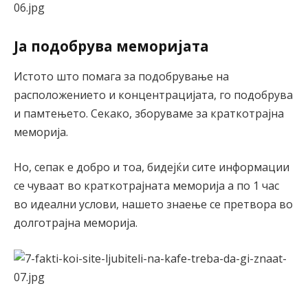
Ја подобрува меморијата
Истото што помага за подобрување на
расположението и концентрацијата, го подобрува
и памтењето. Секако, зборуваме за краткотрајна
меморија.
Но, сепак е добро и тоа, бидејќи сите информации
се чуваат во краткотрајната меморија а по 1 час
во идеални услови, нашето знаење се претвора во
долготрајна меморија.