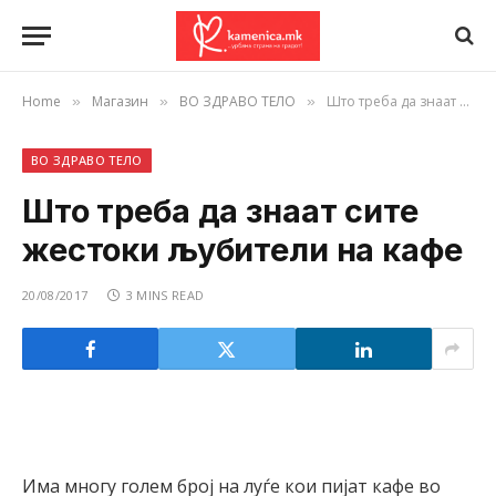
Home
Магазин
ВО ЗДРАВО ТЕЛО
Што треба да знаат сите жестоки љубители на кафе
»
»
»
ВО ЗДРАВО ТЕЛО
Што треба да знаат сите
жестоки љубители на кафе
20/08/2017
3 MINS READ
Има многу голем број на луѓе кои пијат кафе во