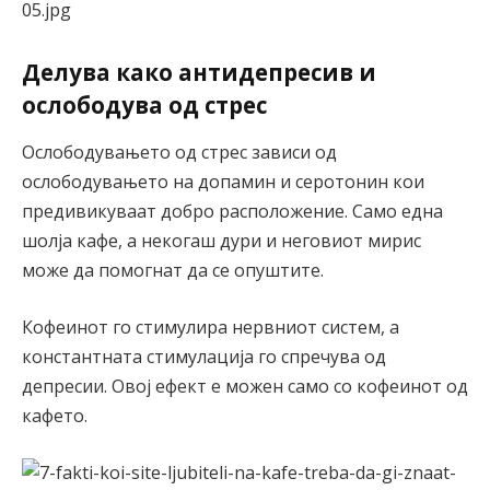
Делува како антидепресив и
ослободува од стрес
Ослободувањето од стрес зависи од
ослободувањето на допамин и серотонин кои
предивикуваат добро расположение. Само една
шолја кафе, а некогаш дури и неговиот мирис
може да помогнат да се опуштите.
Кофеинот го стимулира нервниот систем, а
константната стимулација го спречува од
депресии. Овој ефект е можен само со кофеинот од
кафето.