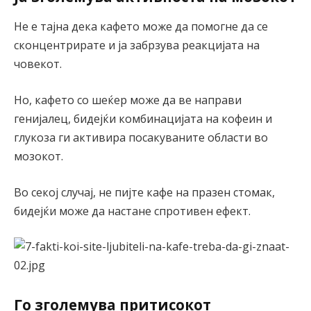
Не е тајна дека кафето може да помогне да се
сконцентрирате и ја забрзува реакцијата на
човекот.
Но, кафето со шеќер може да ве направи
генијалец, бидејќи комбинацијата на кофеин и
глукоза ги активира посакуваните области во
мозокот.
Во секој случај, не пијте кафе на празен стомак,
бидејќи може да настане спротивен ефект.
Го зголемува притисокот