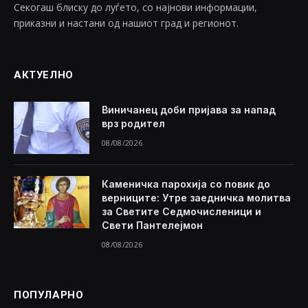
Секогаш блиску до луѓето, со најнови информации,
приказни и настани од нашиот град и регионот.
АКТУЕЛНО
Виничанец доби пријава за напад
врз родител
08/08/2026
Каменичка парохија со повик до
верниците: Утре заедничка молитва
за Светите Седмочисленици и
Свети Пантелејмон
08/08/2026
ПОПУЛАРНО