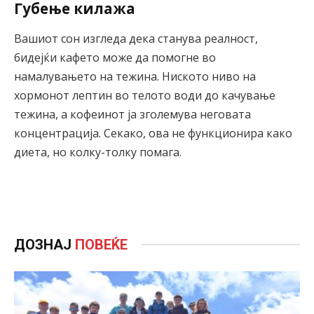
Губење килажа
Вашиот сон изгледа дека станува реалност,
бидејќи кафето може да помогне во
намалувањето на тежина. Ниското ниво на
хормонот лептин во телото води до качување
тежина, а кофеинот ја зголемува неговата
концентрација. Секако, ова не функционира како
диета, но колку-толку помага.
ДОЗНАЈ
ПОВЕЌЕ