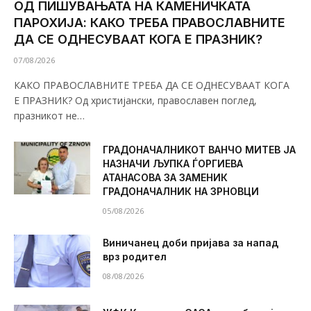
ОД ПИШУВАЊАТА НА КАМЕНИЧКАТА
ПАРОХИЈА: КАКО ТРЕБА ПРАВОСЛАВНИТЕ
ДА СЕ ОДНЕСУВААТ КОГА Е ПРАЗНИК?
07/08/2026
КАКО ПРАВОСЛАВНИТЕ ТРЕБА ДА СЕ ОДНЕСУВААТ КОГА
Е ПРАЗНИК? Од христијански, православен поглед,
празникот не…
ГРАДОНАЧАЛНИКОТ ВАНЧО МИТЕВ ЈА
НАЗНАЧИ ЉУПКА ЃОРГИЕВА
АТАНАСОВА ЗА ЗАМЕНИК
ГРАДОНАЧАЛНИК НА ЗРНОВЦИ
05/08/2026
Виничанец доби пријава за напад
врз родител
08/08/2026