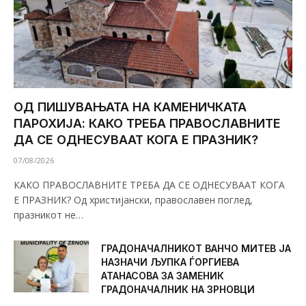
ОД ПИШУВАЊАТА НА КАМЕНИЧКАТА
ПАРОХИЈА: КАКО ТРЕБА ПРАВОСЛАВНИТЕ
ДА СЕ ОДНЕСУВААТ КОГА Е ПРАЗНИК?
07/08/2026
КАКО ПРАВОСЛАВНИТЕ ТРЕБА ДА СЕ ОДНЕСУВААТ КОГА
Е ПРАЗНИК? Од христијански, православен поглед,
празникот не…
ГРАДОНАЧАЛНИКОТ ВАНЧО МИТЕВ ЈА
НАЗНАЧИ ЉУПКА ЃОРГИЕВА
АТАНАСОВА ЗА ЗАМЕНИК
ГРАДОНАЧАЛНИК НА ЗРНОВЦИ