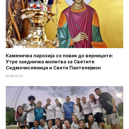
Каменичка парохија со повик до верниците:
Утре заедничка молитва за Светите
Седмочисленици и Свети Пантелејмон
08/08/2026