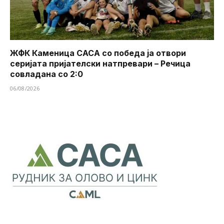
ЖФК Каменица САСА со победа ја отвори
серијата пријателски натпревари – Речица
совладана со 2:0
06/08/2026