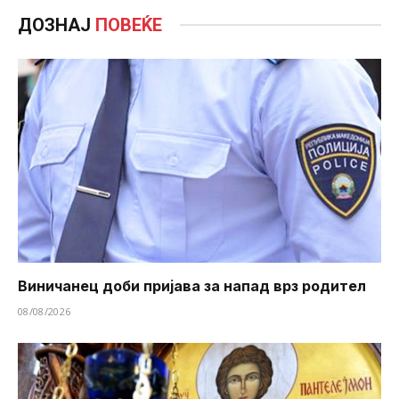
ДОЗНАЈ
ПОВЕЌЕ
Виничанец доби пријава за напад врз родител
08/08/2026