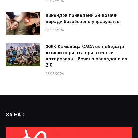
05/08/2026
Викендов приведени 34 возачи
поради безобѕирно управување
03/08/2026
ЖФК Каменица САСА со победа ја
отвори серијата пријателски
натпревари – Речица совладана со
2:0
06/08/2026
ЗА НАС