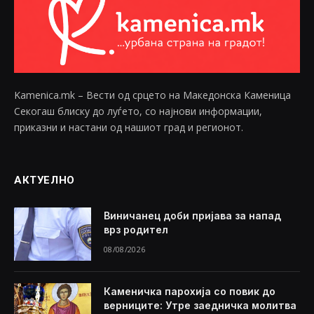
Kamenica.mk – Вести од срцето на Македонска Каменица
Секогаш блиску до луѓето, со најнови информации,
приказни и настани од нашиот град и регионот.
АКТУЕЛНО
Виничанец доби пријава за напад
врз родител
08/08/2026
Каменичка парохија со повик до
верниците: Утре заедничка молитва