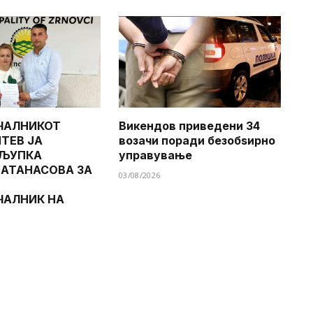
ЧАЛНИКОТ
Викендов приведени 34
ТЕВ ЈА
возачи поради безобѕирно
 ЉУПКА
управување
 АТАНАСОВА ЗА
03/08/2026
ЧАЛНИК НА