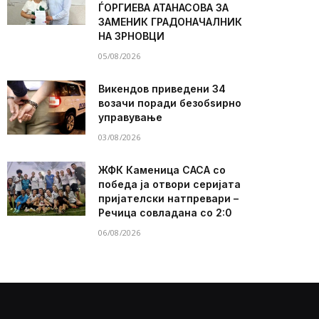
ЃОРГИЕВА АТАНАСОВА ЗА
ЗАМЕНИК ГРАДОНАЧАЛНИК
НА ЗРНОВЦИ
05/08/2026
Викендов приведени 34
возачи поради безобѕирно
управување
03/08/2026
ЖФК Каменица САСА со
победа ја отвори серијата
пријателски натпревари –
Речица совладана со 2:0
06/08/2026