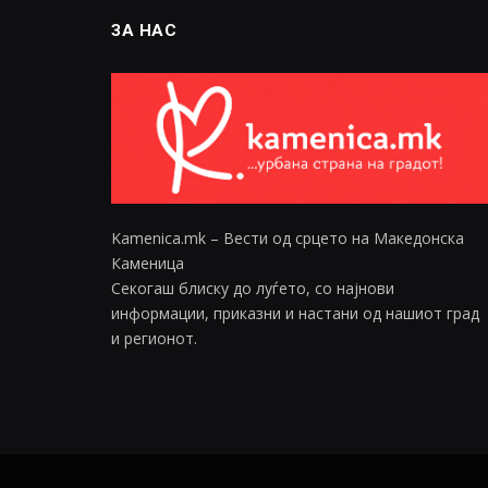
ЗА НАС
Kamenica.mk – Вести од срцето на Македонска
Каменица
Секогаш блиску до луѓето, со најнови
информации, приказни и настани од нашиот град
и регионот.