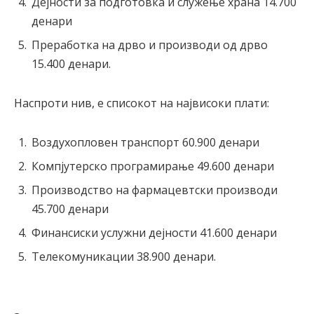
Дејности за подготовка и служење храна 14.700
денари
Преработка на дрво и производи од дрво
15.400 денари.
Наспроти нив, е списокот на највисоки плати:
Воздухопловен транспорт 60.900 денари
Компјутерско програмирање 49.600 денари
Производство на фармацевтски производи
45.700 денари
Финансиски услужни дејности 41.600 денари
Телекомуникации 38.900 денари.