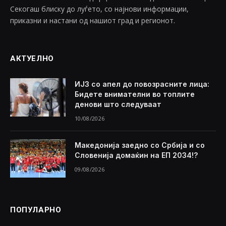
Секогаш блиску до луѓето, со најнови информации,
приказни и настани од нашиот град и регионот.
АКТУЕЛНО
ИЈЗ со апел до повозрасните лица:
Бидете внимателни во топлите
денови што следуваат
10/08/2026
Македонија заедно со Србија и со
Словенија домаќин на ЕП 2034!?
09/08/2026
ПОПУЛАРНО