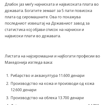
Длабок јаз меѓу најниската и највисоката плата во
државата. Богатите земаат за 5 пати повисока
плата од сиромашните. Ова го покажува
последниот извештај на Државниот завод за
статистика кој објави список на најниски и
највисоки плати во државата.
Листата на најсиромашни и најбогати професии во
Македонија изгледа вака:
Рибарство и аквакултура 11.600 денари
Производство на кожа и производи од кожа
12.600 денари
Производство на облека 13.700 денари