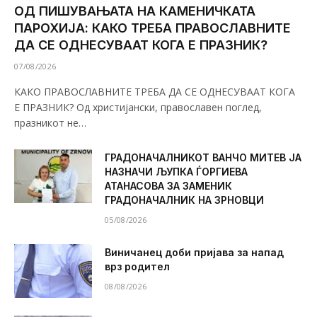
ОД ПИШУВАЊАТА НА КАМЕНИЧКАТА
ПАРОХИЈА: КАКО ТРЕБА ПРАВОСЛАВНИТЕ
ДА СЕ ОДНЕСУВААТ КОГА Е ПРАЗНИК?
07/08/2026
КАКО ПРАВОСЛАВНИТЕ ТРЕБА ДА СЕ ОДНЕСУВААТ КОГА
Е ПРАЗНИК? Од христијански, православен поглед,
празникот не…
ГРАДОНАЧАЛНИКОТ ВАНЧО МИТЕВ ЈА
НАЗНАЧИ ЉУПКА ЃОРГИЕВА
АТАНАСОВА ЗА ЗАМЕНИК
ГРАДОНАЧАЛНИК НА ЗРНОВЦИ
05/08/2026
Виничанец доби пријава за напад
врз родител
08/08/2026