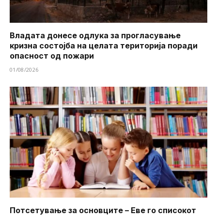
Владата донесе одлука за прогласување
кризна состојба на целата територија поради
опасност од пожари
01/08/2026
Потсетување за основците – Еве го списокот