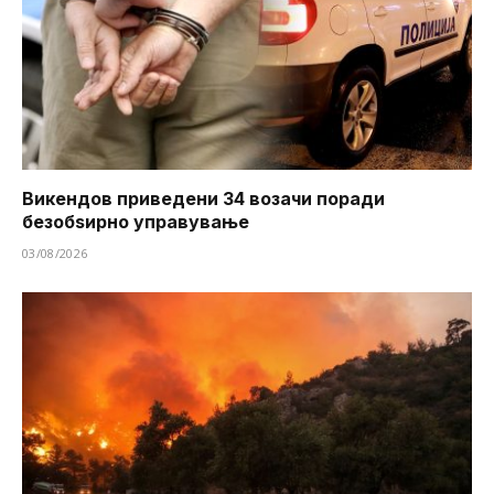
Викендов приведени 34 возачи поради
безобѕирно управување
03/08/2026