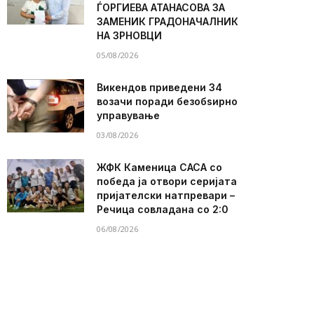
ЃОРГИЕВА АТАНАСОВА ЗА
ЗАМЕНИК ГРАДОНАЧАЛНИК
НА ЗРНОВЦИ
05/08/2026
Викендов приведени 34
возачи поради безобѕирно
управување
03/08/2026
ЖФК Каменица САСА со
победа ја отвори серијата
пријателски натпревари –
Речица совладана со 2:0
06/08/2026