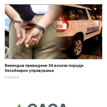
Викендов приведени 34 возачи поради
безобѕирно управување
03/08/2026