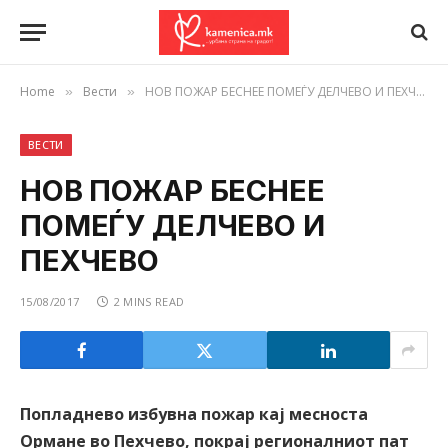
Home
Вести
НОВ ПОЖАР БЕСНЕЕ ПОМЕЃУ ДЕЛЧЕВО И ПЕХЧЕВО
»
»
ВЕСТИ
НОВ ПОЖАР БЕСНЕЕ
ПОМЕЃУ ДЕЛЧЕВО И
ПЕХЧЕВО
15/08/2017
2 MINS READ
Попладнево избувна пожар кај месноста
Ормане во Пехчево, покрај регионалниот пат