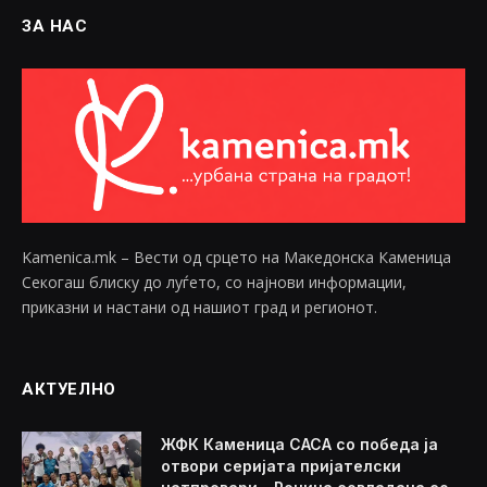
ЗА НАС
Kamenica.mk – Вести од срцето на Македонска Каменица
Секогаш блиску до луѓето, со најнови информации,
приказни и настани од нашиот град и регионот.
АКТУЕЛНО
ЖФК Каменица САСА со победа ја
отвори серијата пријателски