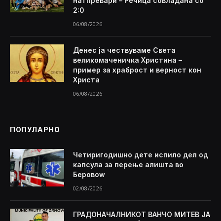
натпревари – Речица совладана со
2:0
06/08/2026
Денес ја чествуваме Света
великомаченичка Христина –
пример за храброст и верност кон
Христа
06/08/2026
ПОПУЛАРНО
Четиригодишно дете испило дел од
капсула за перење алишта во
Беровоw
02/08/2026
ГРАДОНАЧАЛНИКОТ ВАНЧО МИТЕВ ЈА