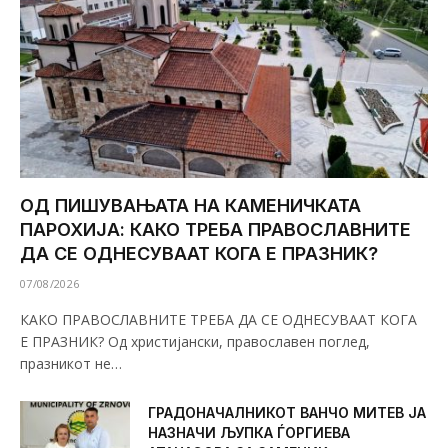
ОД ПИШУВАЊАТА НА КАМЕНИЧКАТА
ПАРОХИЈА: КАКО ТРЕБА ПРАВОСЛАВНИТЕ
ДА СЕ ОДНЕСУВААТ КОГА Е ПРАЗНИК?
07/08/2026
КАКО ПРАВОСЛАВНИТЕ ТРЕБА ДА СЕ ОДНЕСУВААТ КОГА
Е ПРАЗНИК? Од христијански, православен поглед,
празникот не…
ГРАДОНАЧАЛНИКОТ ВАНЧО МИТЕВ ЈА
НАЗНАЧИ ЉУПКА ЃОРГИЕВА