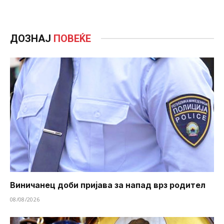
ДОЗНАЈ
ПОВЕЌЕ
Виничанец доби пријава за напад врз родител
08/08/2026