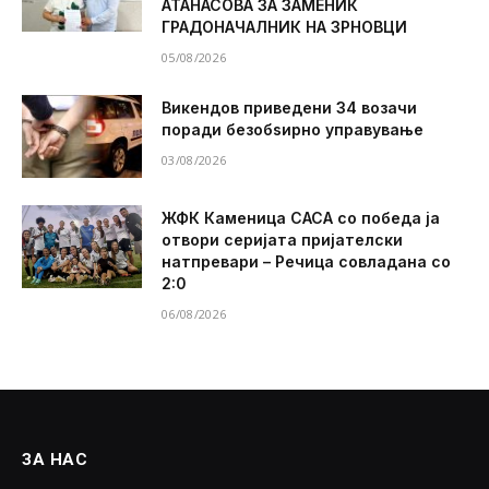
АТАНАСОВА ЗА ЗАМЕНИК
ГРАДОНАЧАЛНИК НА ЗРНОВЦИ
05/08/2026
Викендов приведени 34 возачи
поради безобѕирно управување
03/08/2026
ЖФК Каменица САСА со победа ја
отвори серијата пријателски
натпревари – Речица совладана со
2:0
06/08/2026
ЗА НАС