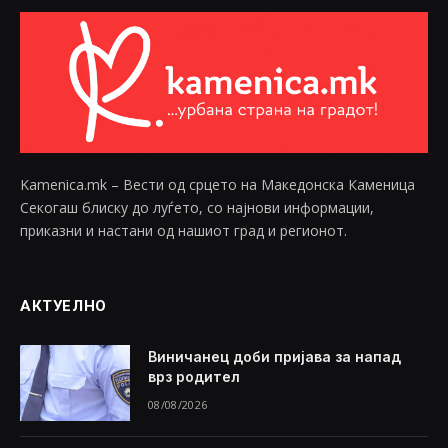
Kamenica.mk – Вести од срцето на Македонска Каменица
Секогаш блиску до луѓето, со најнови информации,
приказни и настани од нашиот град и регионот.
АКТУЕЛНО
Виничанец доби пријава за напад
врз родител
08/08/2026