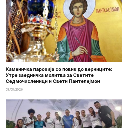
Каменичка парохија со повик до верниците:
Утре заедничка молитва за Светите
Седмочисленици и Свети Пантелејмон
08/08/2026