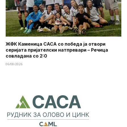
ЖФК Каменица САСА со победа ја отвори
серијата пријателски натпревари – Речица
совладана со 2:0
06/08/2026